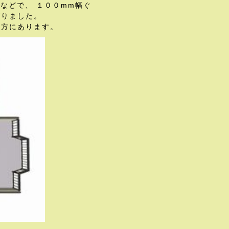
などで、 １００mm幅ぐ
がりました。
の方にあります。