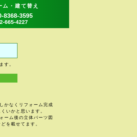
ーム・建て替え
8368-3595
665-4227
ます。
しかなくリフォーム完成
にくいかと思います。
ォーム後の立体パーツ図
などを載せてます。