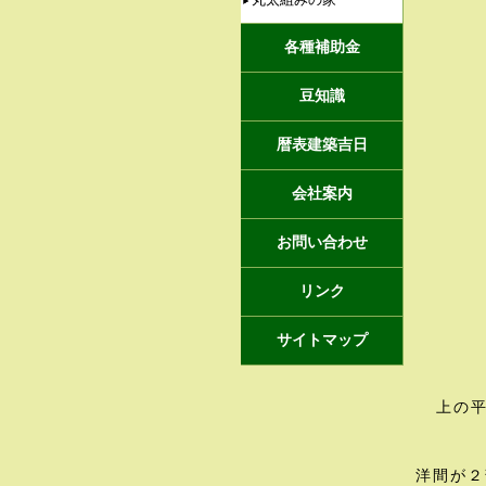
各種補助金
豆知識
暦表建築吉日
会社案内
お問い合わせ
リンク
サイトマップ
上の
洋間が２