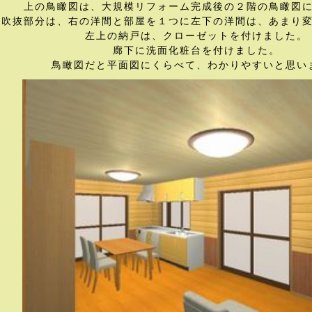
上の鳥瞰図は、大規模リフォーム完成後の２階の鳥瞰図
吹抜部分は、右の洋間と部屋を１つに左下の洋間は、あまり
左上の納戸は、クローゼットを付けました。
廊下に洗面化粧台を付けました。
鳥瞰図だと平面図にくらべて、わかりやすいと思い