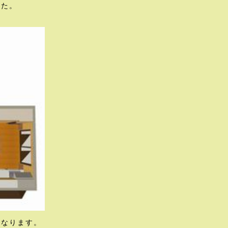
した。
になります。