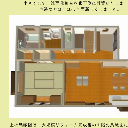
小さくして、洗面化粧台を廊下側に設置いたしま
内装などは、ほぼ全面新しくしました。
上の鳥瞰図は、大規模リフォーム完成後の１階の鳥瞰図