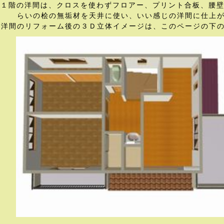
１階の洋間は、クロスを使わずフロアー、プリント合板、腰壁
らいの桧の無垢材を天井に使い、いい感じの洋間に仕上
洋間のリフォーム後の３Ｄ立体イメージは、このページの下