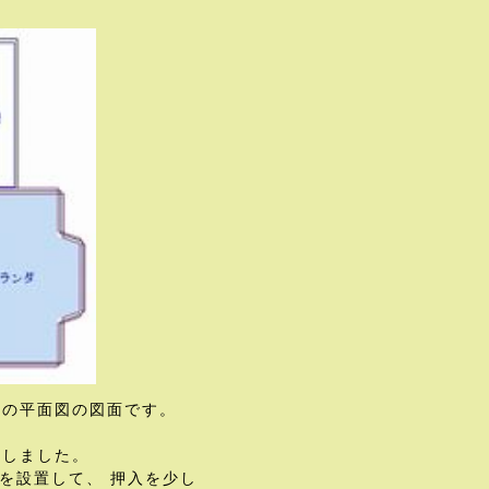
階の平面図の図面です。
にしました。
を設置して、 押入を少し