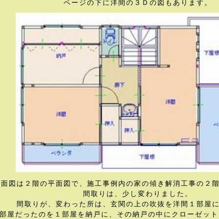
ページの下に洋間の３Ｄの図もあります。
平面図は２階の平面図で、施工事例内の家の傾き解消工事の２
間取りは、少し変わりました。
間取りが、変わった所は、玄関の上の吹抜を洋間１部屋
部屋だったのを１部屋を納戸に、その納戸の中にクローゼット