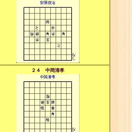
２４ 中岡清孝