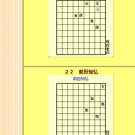
２２ 前田知弘