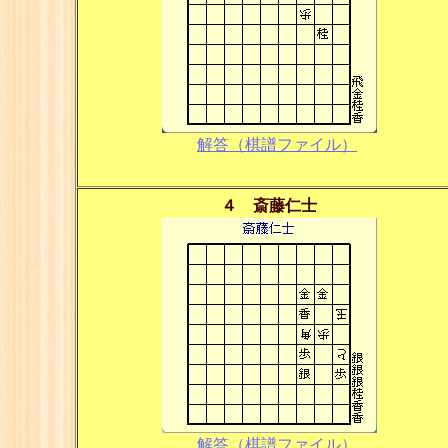
解答（棋譜ファイル）
４ 斎藤仁士
解答（棋譜ファイル）