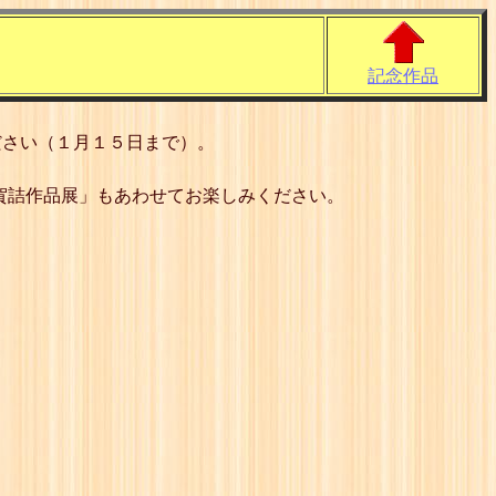
記念作品
ださい（１月１５日まで）。
年賀詰作品展」もあわせてお楽しみください。