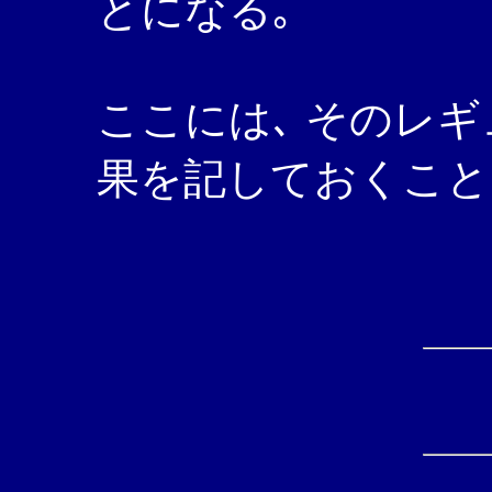
とになる｡
ここには､ そのレ
果を記しておくこと