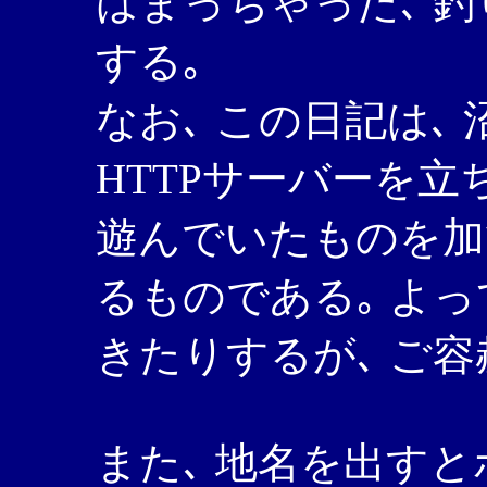
はまっちゃった､ 釣り
する｡
なお､ この日記は､
HTTPサーバーを立
遊んでいたものを加
るものである｡ よっ
きたりするが､ ご容
また､ 地名を出す