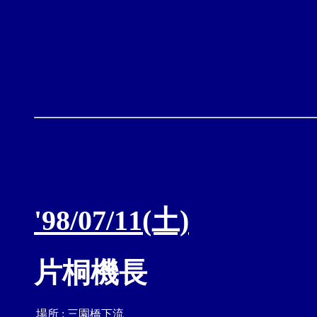
'98/07/11(土)
片桐機長
場所
:
三園橋下流