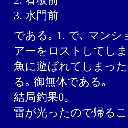
水門前
である｡ 1. で､ マ
アーをロストしてしま
魚に遊ばれてしまった
る｡ 御無体である｡
結局釣果0｡
雷が光ったので帰るこ