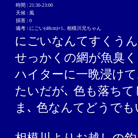
時間
:
21:30-23:00
天候
:
風
損害
:
0
備考
:
にごい(48cm)×1､ 相模川兄ちゃん
にごいなんてすくうん
せっかくの網が魚臭く
ハイターに一晩浸けて
たいだが､ 色も落ちて
ま､ 色なんてどうでも
相模川よりお越しの釣