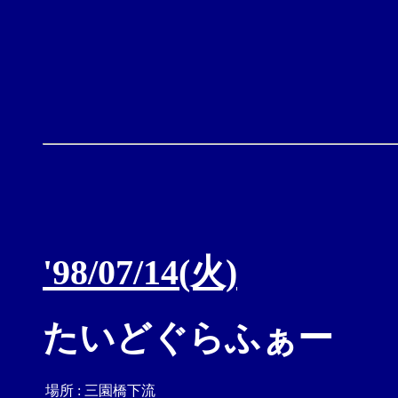
'98/07/14(火)
たいどぐらふぁー
場所
:
三園橋下流