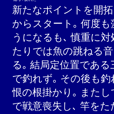
新たなポイントを開拓
からスタート｡ 何度
うになるも､ 慎重に対
たりでは魚の跳ねる音
る｡ 結局定位置であ
で釣れず｡ その後も釣
恨の根掛かり｡ またして
で戦意喪失し､ 竿をたた