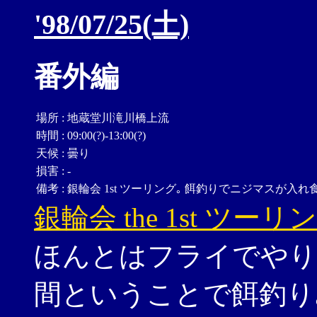
'98/07/25(土)
番外編
場所
:
地蔵堂川滝川橋上流
時間
:
09:00(?)-13:00(?)
天候
:
曇り
損害
:
-
備考
:
銀輪会 1st ツーリング｡ 餌釣りでニジマスが入れ
銀輪会 the 1st ツーリ
ほんとはフライでやり
間ということで餌釣り