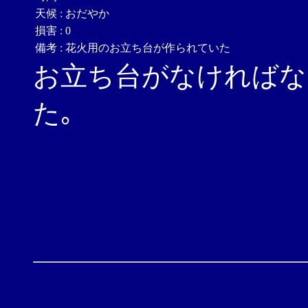
天候
:
おだやか
損害
:
0
備考
:
花火用のお立ち台が作られていた
お立ち台がなければな
た｡