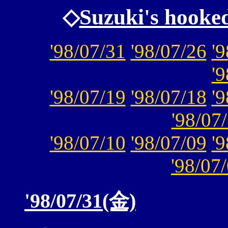
◇
Suzuki's hooke
'98/07/31
'98/07/26
'
'
'98/07/19
'98/07/18
'
'98/07
'98/07/10
'98/07/09
'
'98/07
'98/07/31(金)