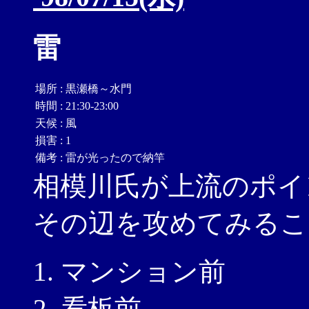
雷
場所
:
黒瀬橋～水門
時間
:
21:30-23:00
天候
:
風
損害
:
1
備考
:
雷が光ったので納竿
相模川氏が上流のポイ
その辺を攻めてみるこ
マンション前
看板前