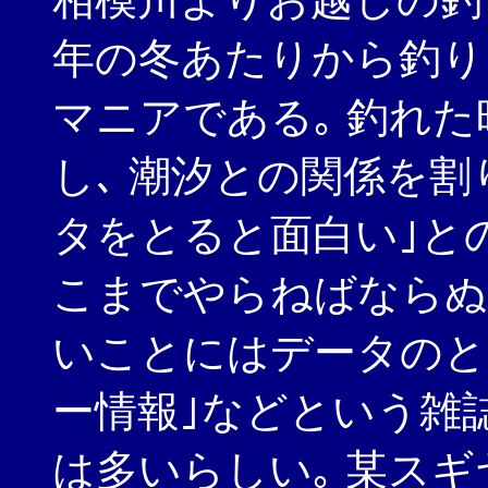
年の冬あたりから釣り
マニアである｡ 釣れ
し､ 潮汐との関係を割
タをとると面白い｣と
こまでやらねばならぬの
いことにはデータのと
ー情報｣などという雑
は多いらしい｡ 某スギ