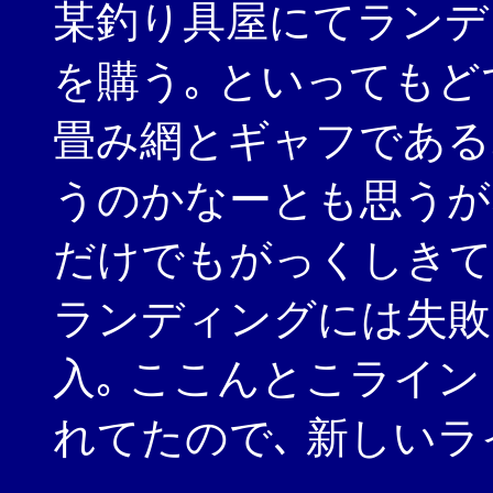
某釣り具屋にてランデ
を購う｡ といってもど
畳み網とギャフである
うのかなーとも思うが
だけでもがっくしきて
ランディングには失敗
入｡ ここんとこライ
れてたので､ 新しいラ