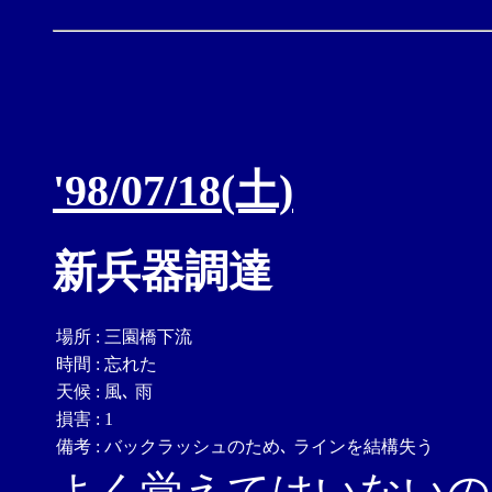
'98/07/18(土)
新兵器調達
場所
:
三園橋下流
時間
:
忘れた
天候
:
風､ 雨
損害
:
1
備考
:
バックラッシュのため､ ラインを結構失う
よく覚えてはいないの