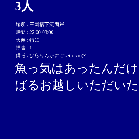
3人
場所
:
三園橋下流両岸
時間
:
22:00-03:00
天候
:
特に
損害
:
1
備考
:
ひらりんがにごい(55cm)×1
魚っ気はあったんだけど
ばるお越しいただいた