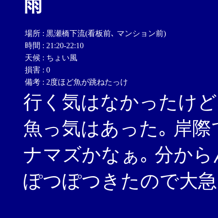
雨
場所
:
黒瀬橋下流(看板前､ マンション前)
時間
:
21:20-22:10
天候
:
ちょい風
損害
:
0
備考
:
2度ほど魚が跳ねたっけ
行く気はなかったけど､
魚っ気はあった｡ 岸
ナマズかなぁ｡ 分から
ぽつぽつきたので大急