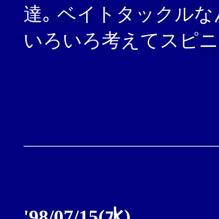
達｡ ベイトタックル
いろいろ考えてスピニ
'98/07/15(水)