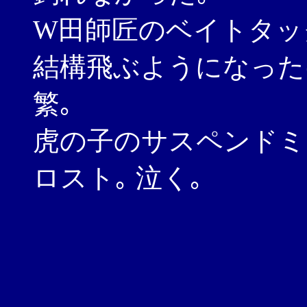
W田師匠のベイトタッ
結構飛ぶようになった
繁｡
虎の子のサスペンドミ
ロスト｡ 泣く｡