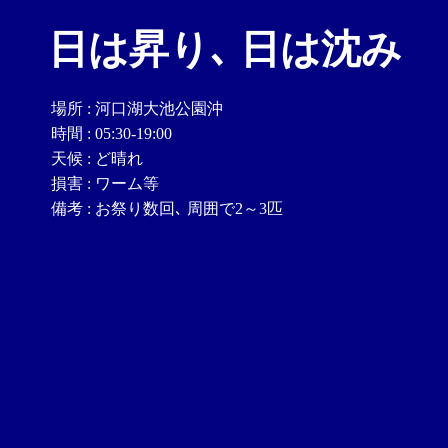
日は昇り､ 日は沈み
場所
:
河口湖大池公園沖
時間
:
05:30-19:00
天候
:
ど晴れ
損害
:
ワーム等
備考
:
お祭り数回､ 周囲で2～3匹