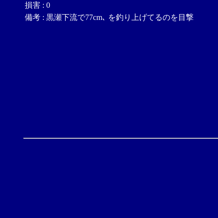
損害
:
0
備考
:
黒瀬下流で77cm､ を釣り上げてるのを目撃