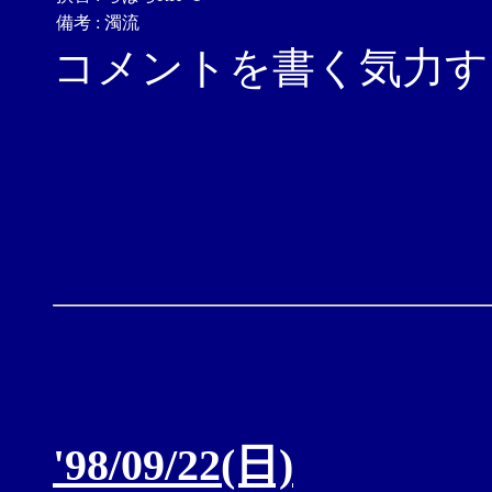
備考
:
濁流
コメントを書く気力す
'98/09/22(日)