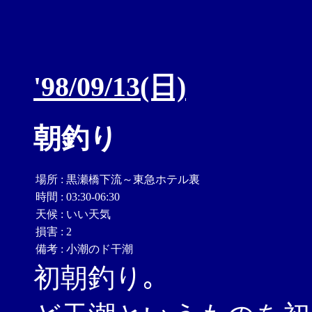
'98/09/13(日)
朝釣り
場所
:
黒瀬橋下流～東急ホテル裏
時間
:
03:30-06:30
天候
:
いい天気
損害
:
2
備考
:
小潮のド干潮
初朝釣り｡