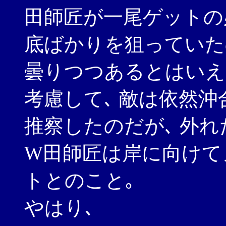
田師匠が一尾ゲットの
底ばかりを狙っていた
曇りつつあるとはいえ
考慮して､ 敵は依然
推察したのだが､ 外れ
W田師匠は岸に向けて
トとのこと｡
やはり､