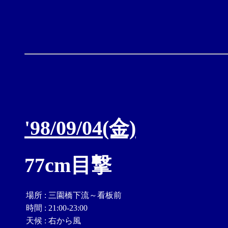
'98/09/04(金)
77cm目撃
場所
:
三園橋下流～看板前
時間
:
21:00-23:00
天候
:
右から風