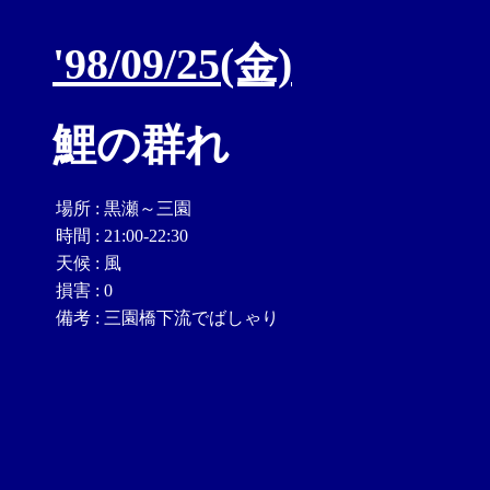
'98/09/25(金)
鯉の群れ
場所
:
黒瀬～三園
時間
:
21:00-22:30
天候
:
風
損害
:
0
備考
:
三園橋下流でばしゃり