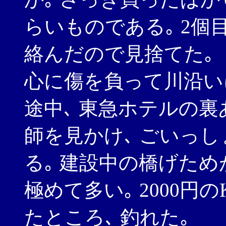
らいものである｡ 2個目
絡んだので見捨てた｡
心に傷を負って川沿い
途中､ 東急ホテルの裏
師を見かけ､ ごいっ
る｡ 建設中の橋げため
極めて多い｡ 2000円
たところ､ 釣れた｡