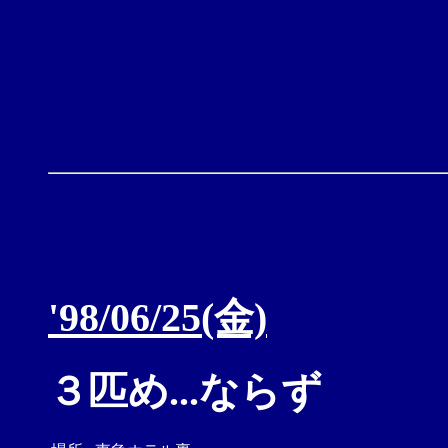
'98/06/25(金)
３匹め...ならず