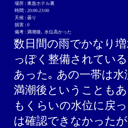
場所
:
東急ホテル裏
時間
:
20:00-23:00
天候
:
曇り
損害
:
0
備考
:
満潮後､ 水位高かった
数日間の雨でかなり増
っぽく整備されている
あった｡ あの一帯は水
満潮後ということもあ
もくらいの水位に戻っ
は確認できなかったが