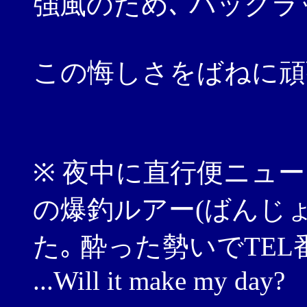
強風のため､ バックラ
この悔しさをばねに頑
※ 夜中に直行便ニュー
の爆釣ルアー(ばんじ
た｡ 酔った勢いでTE
...Will it make my day?