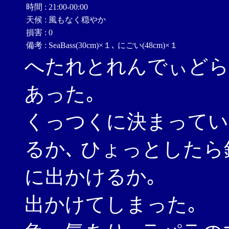
時間
:
21:00-00:00
天候
:
風もなく穏やか
損害
:
0
備考
:
SeaBass(30cm)×１､ にごい(48cm)×１
へたれとれんでぃどらま(
あった｡
くっつくに決まってい
るか､ ひょっとした
に出かけるか｡
出かけてしまった｡