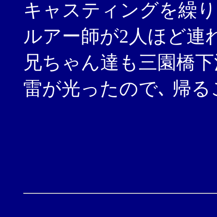
キャスティングを繰り
ルアー師が2人ほど連
兄ちゃん達も三園橋下
雷が光ったので､ 帰る