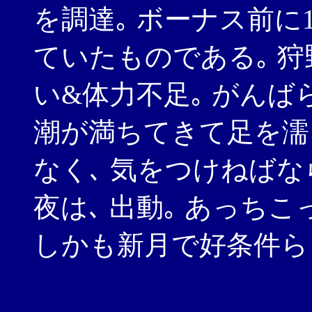
を調達｡ ボーナス前に
ていたものである｡ 狩
い&体力不足｡ がんば
潮が満ちてきて足を濡
なく､ 気をつけねばな
夜は､ 出動｡ あっち
しかも新月で好条件ら