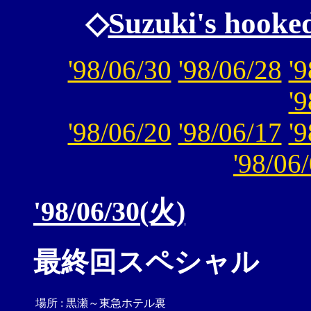
◇
Suzuki's hooke
'98/06/30
'98/06/28
'
'
'98/06/20
'98/06/17
'
'98/06
'98/06/30(火)
最終回スペシャル
場所
:
黒瀬～東急ホテル裏