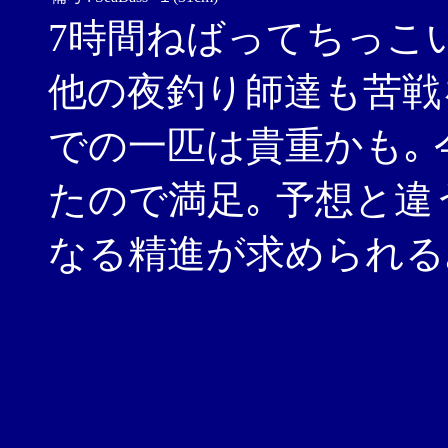
7時間ねばってちっこ
他の夜釣り師達も苦戦
での一匹は貴重かも｡
たので満足｡ 予想と
なる精進が求められる