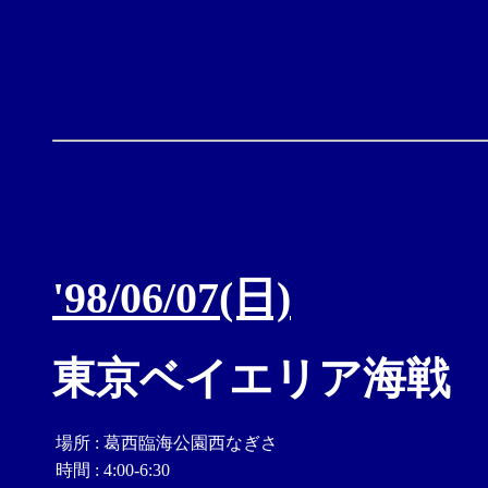
'98/06/07(日)
東京ベイエリア海戦
場所
:
葛西臨海公園西なぎさ
時間
:
4:00-6:30