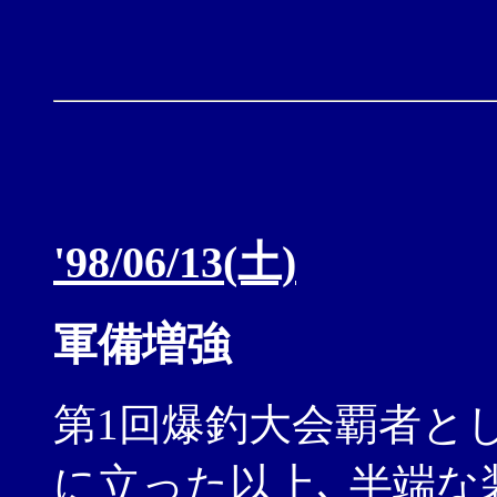
'98/06/13(土)
軍備増強
第1回爆釣大会覇者と
に立った以上､ 半端な