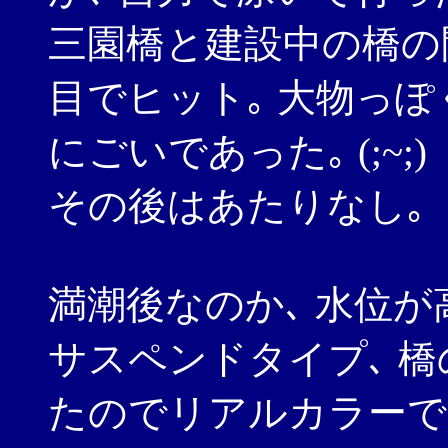
三園橋と建設中の橋の
目でヒット｡ 大物っぽ
にごいであった｡ (;~;)
その後はあたりなし｡
満潮後なのか､ 水位
サスペンドタイプ､ 
たのでリアルカラーで