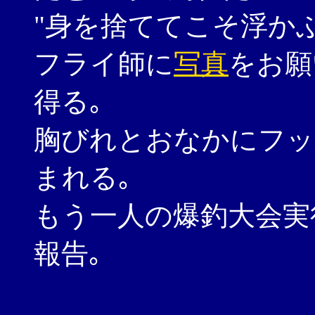
"身を捨ててこそ浮か
フライ師に
写真
をお願
得る｡
胸びれとおなかにフッ
まれる｡
もう一人の爆釣大会実
報告｡