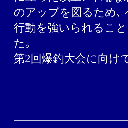
のアップを図るため､ 
行動を強いられること
た｡
第2回爆釣大会に向け