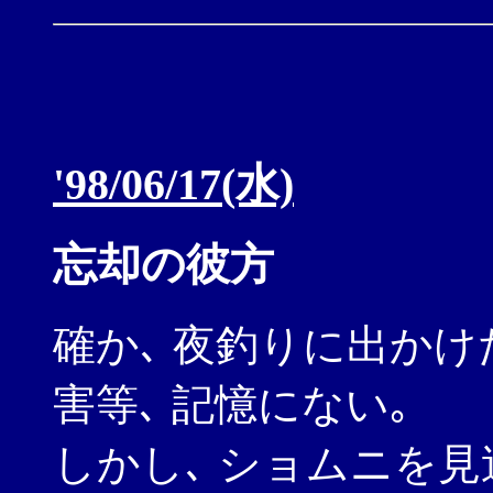
'98/06/17(水)
忘却の彼方
確か､ 夜釣りに出かけ
害等､ 記憶にない｡
しかし､ ショムニを見