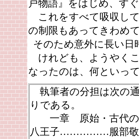
戸物語』をはじめ、すぐ
これをすべて吸収して
の制限もあってきわめ
そのため意外に長い日
けれども、ようやくこ
なったのは、何といっ
執筆者の分担は次の
りである。
一章 原始・古代
八王子……………服部敬