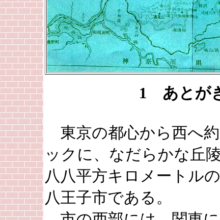
1 あとが
東京の都心から西へ約
ックに、なだらかな丘
八八平方キロメートルの
八王子市である。
市の西部には、関東に