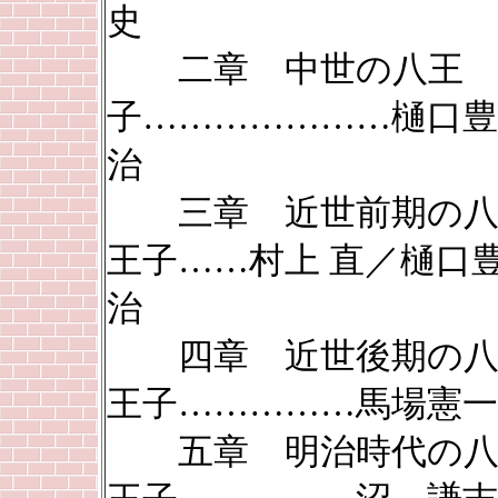
史
二章 中世の八王
子…………………樋口豊
治
三章 近世前期の
王子……村上 直／樋口
治
四章 近世後期の
王子……………馬場憲一
五章 明治時代の