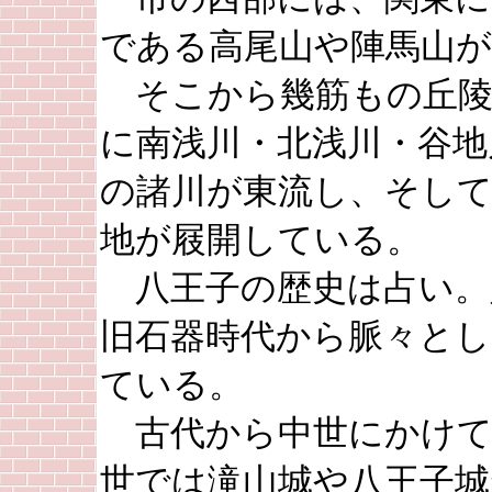
である高尾山や陣馬山が
そこから幾筋もの丘陵
に南浅川・北浅川・谷地
の諸川が東流し、そして
地が屐開している。
八王子の歴史は占い。
旧石器時代から脈々とし
ている。
古代から中世にかけて
世では滝山城や八王子城