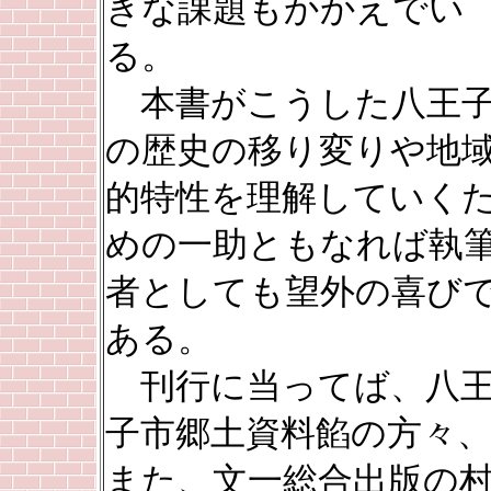
きな課題もかかえでい
る。
本書がこうした八王
の歴史の移り変りや地
的特性を理解していく
めの一助ともなれば執
者としても望外の喜び
ある。
刊行に当ってば、八
子市郷土資料餡の方々
また、文一総合出版の