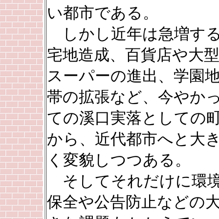
い都市である。
しかし近年は急増す
宅地造成、百貨店や大
スーパーの進出、学園
帯の拡張など、今やか
ての溪口実落としての
から、近代都市へと大
く変貌しつつある。
そしてそれだけに環
保全や公告防止などの