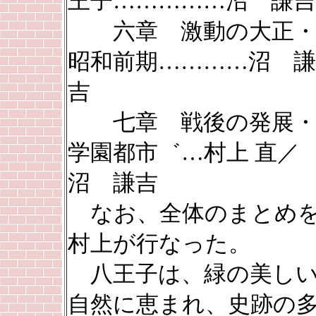
王子……………沼 謙吉
六章 激動の大正
昭和前期…………沼 謙
吉
七章 戦後の発展
学園都市゛…村上 直／
沼 謙吉
なお、全体のまとめ
村上が行なった。
八王子は、緑の美し
自然に恵まれ、史跡の