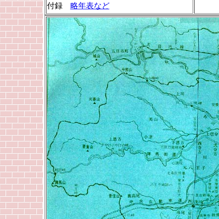
付録
略年表など