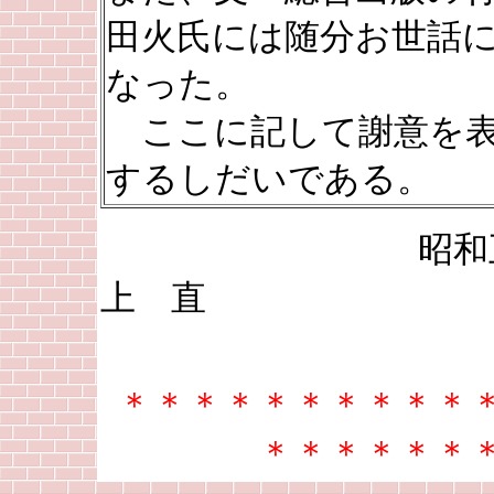
田火氏には随分お世話
なった。
ここに記して謝意を
するしだいである。
昭和五十四
上 直
＊＊＊＊＊＊＊＊＊＊
＊＊＊＊＊＊