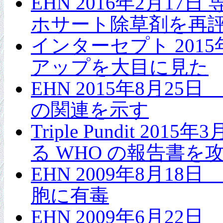
EHN 2016年2月
ホサート除草剤を再評
インターセプト 201
アップを大目に見た
EHN 2015年8月
の関連を示す
Triple Pundi
る WHO の報告書を
EHN 2009年8月
胞に有毒
EHN 2009年6月