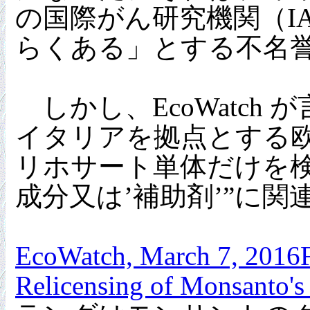
の国際がん研究機関（I
らくある」とする不名
しかし、EcoWatch
イタリアを拠点とする欧
リホサート単体だけを
成分又は’補助剤’”に関
EcoWatch, March 7, 2016Fr
Relicensing of Monsanto'