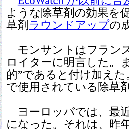
EcoWatch が以前
ような除草剤の効果を
草剤
ラウンドアップ
の
モンサントはフランス
ロイターに明言した。
的”であると付け加え
で使用されている除草
ヨーロッパでは、最近
になった。それは、昨年