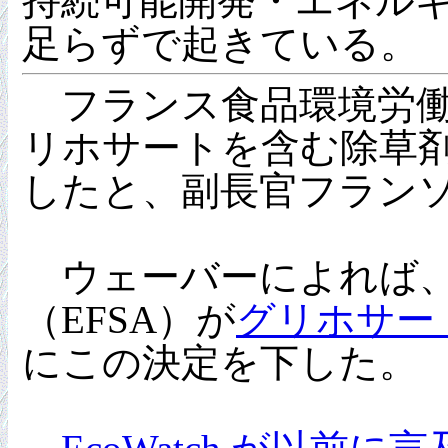
持続可能開発・エネル
足らずで起きている。
フランス食品環境労働衛
リホサートを含む除草
したと、副長官フラン
ウェーバーによれば、食
（EFSA）が
グリホサー
にこの決定を下した。