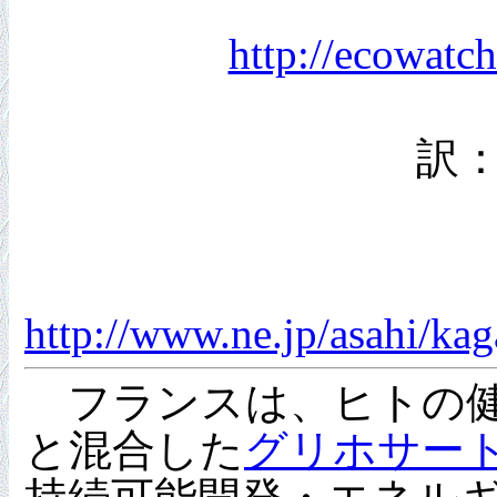
http://ecowatc
訳
http://www.ne.jp/asahi/k
フランスは、ヒトの健
と混合した
グリホサー