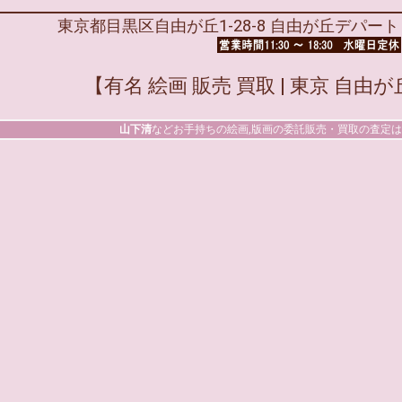
東京都目黒区自由が丘1-28-8 自由が丘デパート 1F T
【有名 絵画 販売 買取 | 東京 自
山下清
などお手持ちの絵画,版画の委託販売・買取の査定