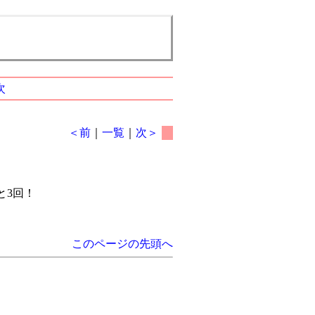
次
＜前
｜
一覧
｜
次＞
と3回！
このページの先頭へ