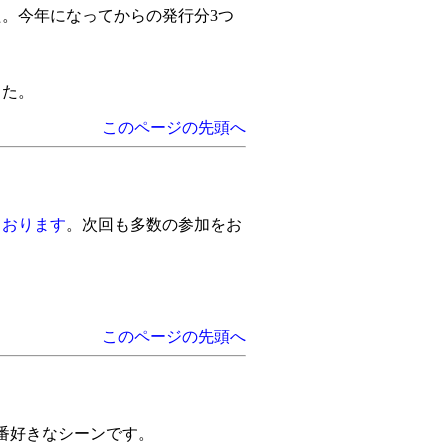
。今年になってからの発行分3つ
した。
このページの先頭へ
ております
。次回も多数の参加をお
このページの先頭へ
番好きなシーンです。