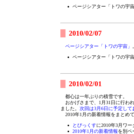
ページシアター「トワの宇
2010/02/07
ページシアター「トワの宇宙」
ページシアター「トワの宇
2010/02/01
都心は一年ぶりの積雪です。
おかげさまで、1月31日に行わ
ました。
次回は3月6日に予定して
2010年1月の新着情報をまとめ
とぴっくす
に2010年3月
2010年1月の新着情報
を別ペ