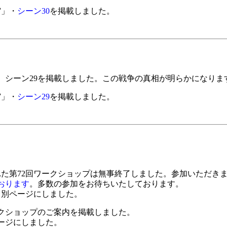
宙」・
シーン30
を掲載しました。
。シーン29を掲載しました。この戦争の真相が明らかになりま
宙」・
シーン29
を掲載しました。
れた第72回ワークショップは無事終了しました。参加いただき
おります
。多数の参加をお待ちいたしております。
て別ページにしました。
ワークショップのご案内を掲載しました。
ージにしました。