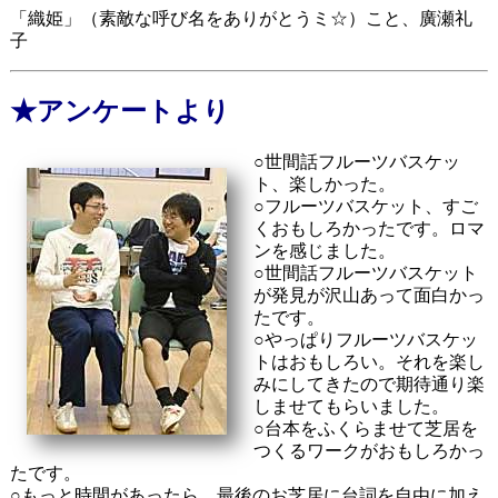
「織姫」（素敵な呼び名をありがとうミ☆）こと、廣瀬礼
子
★アンケートより
○世間話フルーツバスケッ
ト、楽しかった。
○フルーツバスケット、すご
くおもしろかったです。ロマ
ンを感じました。
○世間話フルーツバスケット
が発見が沢山あって面白かっ
たです。
○やっぱりフルーツバスケッ
トはおもしろい。それを楽し
みにしてきたので期待通り楽
しませてもらいました。
○台本をふくらませて芝居を
つくるワークがおもしろかっ
たです。
○もっと時間があったら、最後のお芝居に台詞を自由に加え