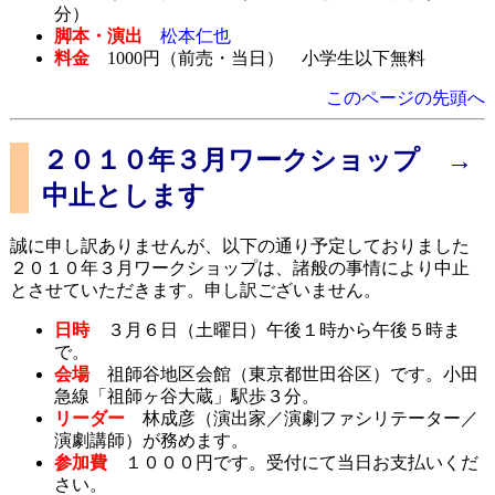
分）
脚本・演出
松本仁也
料金
1000円（前売・当日） 小学生以下無料
このページの先頭へ
２０１０年３月ワークショップ →
中止とします
誠に申し訳ありませんが、以下の通り予定しておりました
２０１０年３月ワークショップは、諸般の事情により中止
とさせていただきます。申し訳ございません。
日時
３月６日（土曜日）午後１時から午後５時ま
で。
会場
祖師谷地区会館（東京都世田谷区）です。小田
急線「祖師ヶ谷大蔵」駅歩３分。
リーダー
林成彦（演出家／演劇ファシリテーター／
演劇講師）が務めます。
参加費
１０００円です。受付にて当日お支払いくだ
さい。