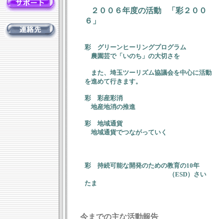
２００６年度の活動
「彩２００
６」
彩 グリーンヒーリングプログラム
農園芸で「いのち」の大切さを
また、埼玉ツーリズム協議会を中心に活動
を進めて行きます。
彩 彩産彩消
地産地消の推進
彩 地域通貨
地域通貨でつながっていく
彩 持続可能な開発のための教育の10年
（ESD）さい
たま
今までの主な活動報告