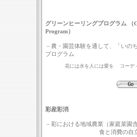
グリーンヒーリングプログラム （Green
Program）
－農・園芸体験を通して、「いの
プログラム
花には水を人には愛を コーディ
彩産彩消
－彩における地域農業（家庭菜園
食と消費の自立的な循