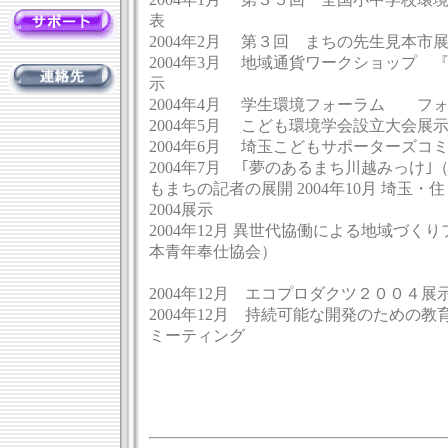
表
2004年2月 第３回 まちの先生見本市
2004年3月 地域通貨ワークショップ 『
示
2004年4月 学生環境フォーラム フォーラ
2004年5月 こども環境学会設立大会
2004年6月 埼玉こどもサポーターズコ
2004年7月 ｢夢のあるまち川越みっけ
もまちの記者の展開 2004年10月 埼玉
2004展示
2004年12月 異世代協働による地域づく
本青年奉仕協会）
で発
2004年12月 エコプロダクツ２００４展
2004年12月 持続可能な開発のための
ミーティング