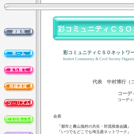
彩コミュニティＣＳＯネットワ
Irodori Community & Civil Society Organi
代表 中村博行（コ
コーディネータ
コーディ
会員
「都市と農山漁村の共生・対流推進会議」
「いつでもどこでも埼玉産ネットワーク」