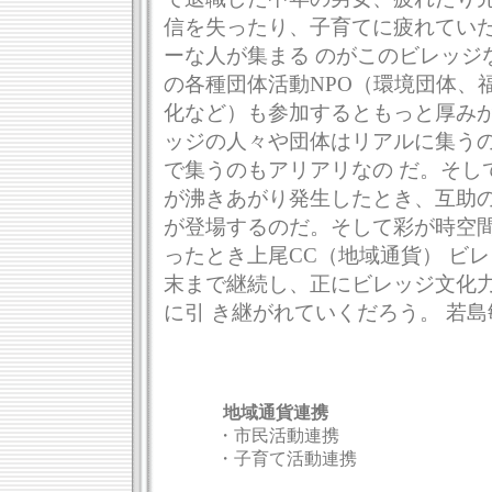
信を失ったり、子育てに疲れてい
ーな人が集まる のがこのビレッジ
の各種団体活動NPO（環境団体、
化など）も参加するともっと厚みが
ッジの人々や団体はリアルに集う
で集うのもアリアリなの だ。そし
が沸きあがり発生したとき、互助
が登場するのだ。そして彩が時空
ったとき上尾CC（地域通貨） ビレ
末まで継続し、正にビレッジ文化
に引 き継がれていくだろう。 若島
地域通貨連携
・市民活動連携
・子育て活動連携