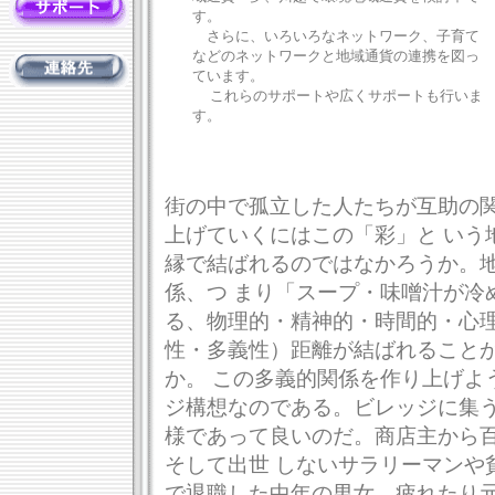
す。
さらに、いろいろなネットワーク、子育て
などのネットワークと地域通貨の連携を図っ
ています。
これらのサポートや広くサポートも行いま
す。
街の中で孤立した人たちが互助の
上げていくにはこの「彩」と いう
縁で結ばれるのではなかろうか。
係、つ まり「スープ・味噌汁が冷
る、物理的・精神的・時間的・心理
性・多義性）距離が結ばれること
か。 この多義的関係を作り上げよ
ジ構想なのである。ビレッジに集う
様であって良いのだ。商店主から
そして出世 しないサラリーマンや
で退職した中年の男女、疲れたり元