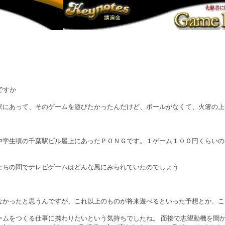
ですか
家にあって、そのゲームを遊びたかったんだけど、ボールがなくて、火箸の上
中学生頃の千葉駅ビル屋上にあったＰＯＮＧです。１ゲーム１００円くらいの
たちの間でテレビゲームはどんな風にみられていたのでしょう
なかったと思うんですが、これ以上のものが将来遊べるといった予想とか、こ
ムをつくる仕事に携わりたいという気持ちでしたね。 面接で志望動機を聞