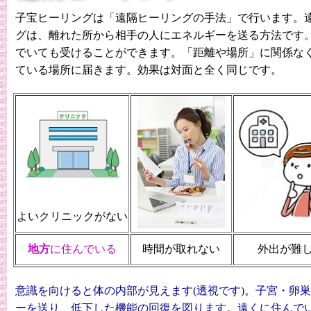
子宝ヒーリングは「遠隔ヒーリングの手法」で行います。
グは、離れた所から相手の人にエネルギーを送る方法です
でいても受けることができます。「距離や場所」に関係な
ている場所に届きます。
効果は対面と全く同じです。
よいクリニックがない
地方
に住んでいる
時間が取れない
外出が難
意識を向けると体の内部が見えます(透視です)。子宮・卵
ーを送り、低下した機能の回復を図ります。遠くに住んで