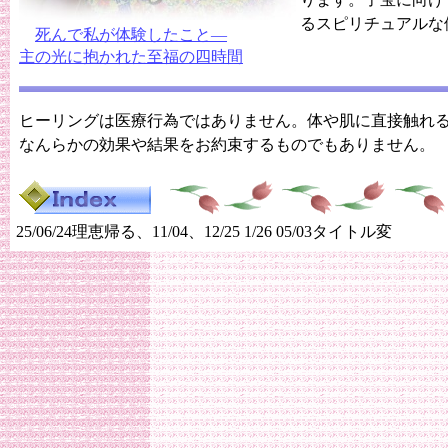
るスピリチュアルな
死んで私が体験したこと―
主の光に抱かれた至福の四時間
ヒーリングは医療行為ではありません。体や肌に直接触れ
なんらかの効果や結果をお約束するものでもありません。
25/06/24理恵帰る、11/04、12/25 1/26 05/03タイトル変