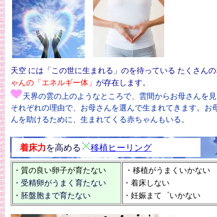
天空 には「この世に生まれる」のを待っている たくさんの
ゃんの「エネルギー体」
が存在します。
天界の雲の上のようなところで、雲間からお母さんを見
それぞれの理由で、お母さんを選んで生まれてきます。お
んを助けるために、生まれてくる赤ちゃんもいる。
着床力
を高める
移植ヒーリング
・質の良い卵子が育たない
・移植がうまくいかない
・受精卵がうまく育たない
・着床しない
・胚盤胞まで育たない
・妊娠まて゜いかない