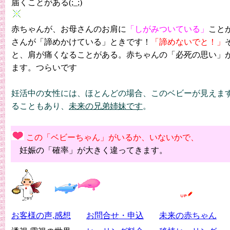
届くことがある
(;_;)
赤ちゃんが、お母さんのお肩に
「しがみついている」
こと
さんが「諦めかけている」
ときです！
「諦めないでと！」
と、肩が痛くなることがある。赤ちゃんの「必死の思い」
ます。つらいです
妊活中の女性には、ほとんどの場合、このベビーが見えま
ることもあり、
未来の兄弟姉妹です
。
この「ベビーちゃん」がいるか、いないかで、
妊娠の「確率」が大きく違ってきます。
お客様の声,感想
お問合せ・申込
未来の赤ちゃん