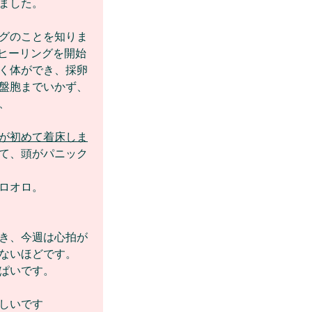
ました。
グのことを知りま
、ヒーリングを開始
く体ができ、採卵
盤胞までいかず、
、
が初めて着床しま
て、頭がパニック
ロオロ。
き、今週は心拍が
ないほどです。
ぱいです。
しいです