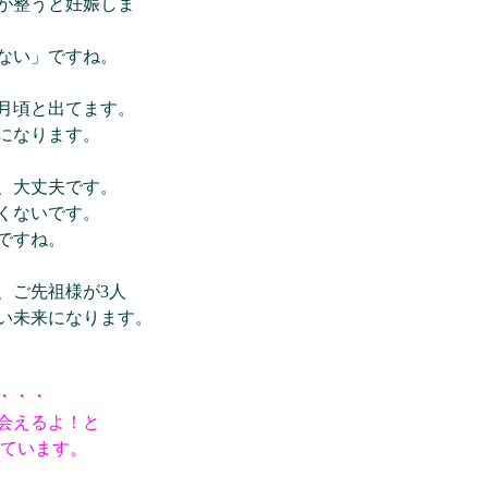
が整うと妊娠しま
ない」ですね。
0月頃と出てます。
になります。
、大丈夫です。
くないです。
ですね。
、ご先祖様が3人
い未来になります。
・・・
会えるよ！と
っています。