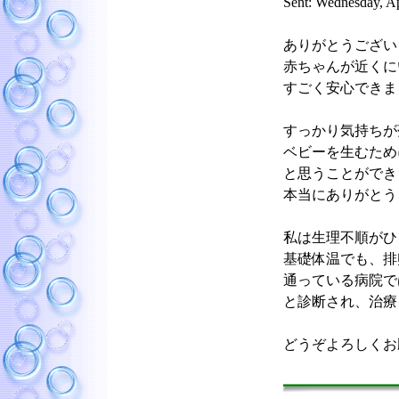
Sent: Wednesday, A
ありがとうござい
赤ちゃんが近くに
すごく安心できま
すっかり気持ちが
ベビーを生むため
と思うことができ
本当にありがとうご
私は生理不順がひ
基礎体温でも、排
通っている病院で
と診断され、治療
どうぞよろしくお