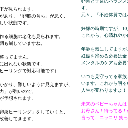
卵巣と子宮のバランス
す。
下が見られます。
元々、「不妊体質では
があり、「卵胞の育ち」が悪く、
しい状態です。
妊娠の時期ですが、1
これから、心晴れやか
作る細胞の老化も見られます。
調も崩していますね。
年齢を気にしてますが
妊娠を諦める必要は全
整ってません。
メンタルのケアも必要
に出れない状態です。
ヒーリングで対応可能です）
いつも見守ってる家族
います。これから明る
かかり、難しいように見えますが、
人生が変わりますよ！
力」が強いので、
が予想されます。
未来のベビーちゃんは
お母さん！待ってる！
卵巣ヒーリング」をしていくと、
言って、ニッコリ 笑
改善してきます。