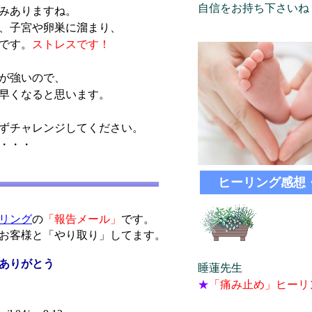
自信をお持ち下さいね
みありますね。
、子宮や卵巣に溜まり、
です。
ストレスです！
が強いので、
早くなると思います。
ずチャレンジしてください。
・・・
ヒーリング感想
リング
の
「報告メール」
です。
お客様と「やり取り」してます。
ありがとう
睡蓮先生
★
「痛み止め」ヒーリ