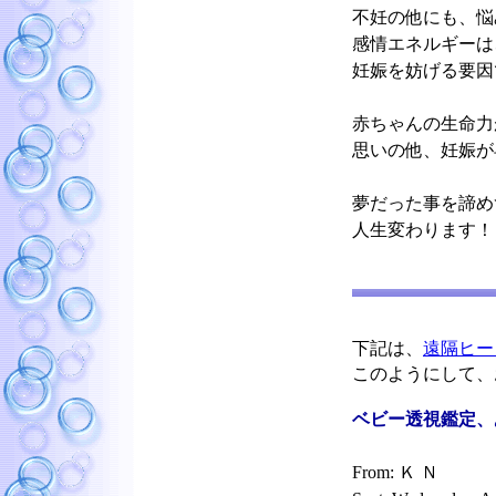
不妊の他にも、悩
感情エネルギーは
妊娠を妨げる要因
赤ちゃんの生命力
思いの他、妊娠が
夢だった事を諦め
人生変わります！
下記は、
遠隔ヒー
このようにして、
ベビー透視鑑定、
From: Ｋ Ｎ