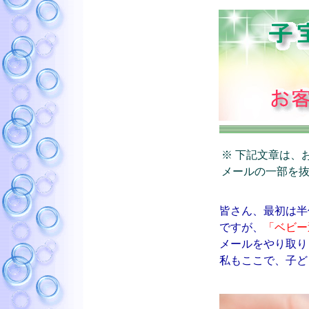
※ 下記文章は、
メールの一部を
皆さん、最初は半
ですが、
「ベビー
メールをやり取り
私もここで、子ど