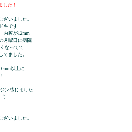
ました！
ございました。
ドキです！
内膜が12mm
の月曜日に病院
厚くなってて
してました。
0mm以上に
！
ンジン感じました
゜)
ございました。