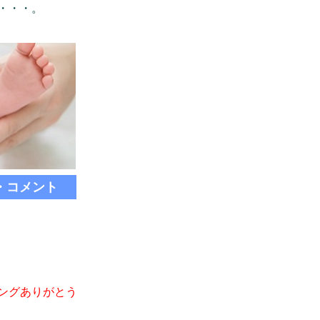
・・・。
・コメント
ングありがとう