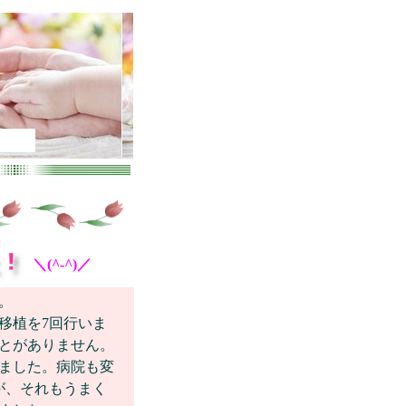
＼(^-^)／
。
移植を7回行いま
とがありません。
ました。病院も変
が、それもうまく