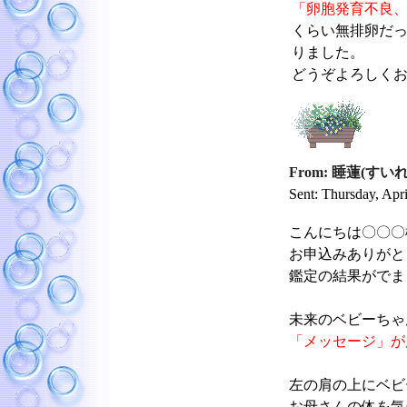
「卵胞発育不良
くらい無排卵だ
りました。
どうぞよろしく
From: 睡蓮(すい
Sent: Thursday, Apr
こんにちは〇〇〇
お申込みありがと
鑑定の結果がでま
未来のベビーちゃ
「メッセージ」が
左の肩の上にベビ
お母さんの体を気