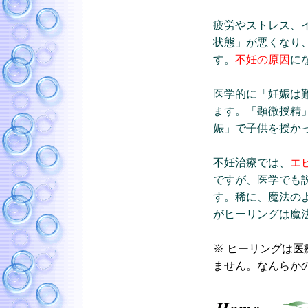
疲労やストレス、
状態」が悪くなり
す。
不妊の原因
に
医学的に「妊娠は
ます。「顕微授精
娠」で子供を授か
不妊治療では、
エ
ですが、医学でも
す。稀に、魔法の
がヒーリングは魔
※ ヒーリングは
ません。なんらか