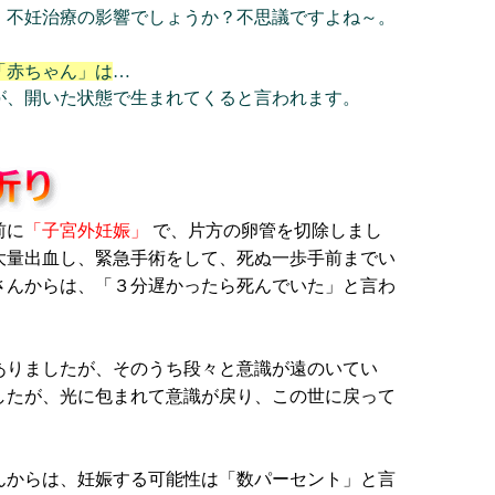
。不妊治療の影響でしょうか？不思議ですよね～。
「赤ちゃん」は
…
が、開いた状態で生まれてくると言われます。
！
前に
「子宮外妊娠」
で、片方の卵管を切除しまし
大量出血し、緊急手術をして、死ぬ一歩手前までい
さんからは、「３分遅かったら死んでいた」と言わ
ありましたが、そのうち段々と意識が遠のいてい
したが、光に包まれて意識が戻り、この世に戻って
んからは、妊娠する可能性は「数パーセント」と言