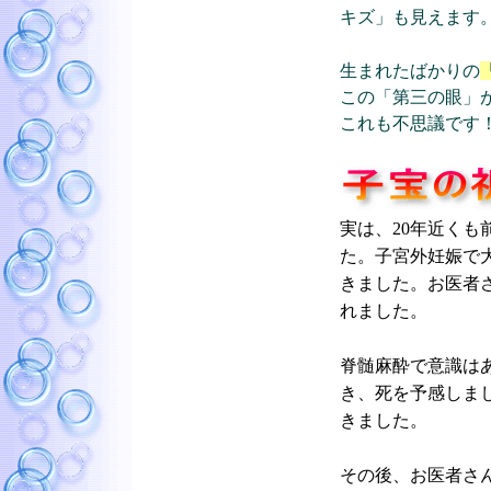
キズ」も見えます
生まれたばかりの
この「第三の眼」
これも不思議です
実は、20年近くも
た。子宮外妊娠で
きました。お医者
れました。
脊髄麻酔で意識は
き、死を予感しま
きました。
その後、お医者さ