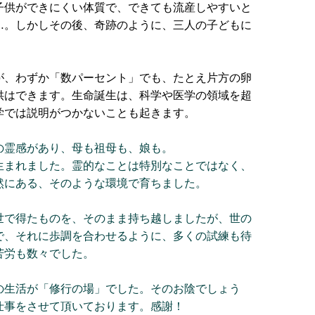
子供ができにくい体質で、できても流産しやすいと
…。しかしその後、奇跡のように、三人の子どもに
が、わずか「数パーセント」でも、たとえ片方の卵
供はできます。生命誕生は、科学や医学の領域を超
学では説明がつかないことも起きます。
の霊感があり、母も祖母も、娘も。
生まれました。霊的なことは特別なことではなく、
然にある、そのような環境で育ちました。
世で得たものを、そのまま持ち越しましたが、世の
で、それに歩調を合わせるように、多くの試練も待
苦労も数々でした。
の生活が「修行の場」でした。そのお陰でしょう
仕事をさせて頂いております。感謝！