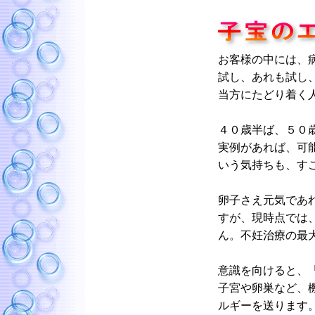
お客様の中には、
試し、あれも試し
当方にたどり着く
４０歳半ば、５０
実例があれば、可
いう気持ちも、す
卵子さえ元気であ
すが、現時点では
ん。不妊治療の最
意識を向けると、
子宮や卵巣など、
ルギーを送ります