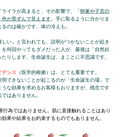
イライラが高まると、その影響で、「
卵巣や子宮の
、色が黒ずんで見えます
。手に取るように分かりま
なるのは確かです。体の冷えも。
難しい」と言われても、説明がつかないことが起き
」を何回やってもダメだった人が、最後は「自然妊
ったりします。生命誕生は、まことに不思議です。
ビデンス
（医学的根拠）は、とても重要です。
説明できないことが起こるのが「生命誕生の場」で
ような効果を求めるお客様もおりますが、残念です
法ではありません。
医療行為ではありません。肌に直接触れることはあり
の効果や結果をお約束するものでもありません。