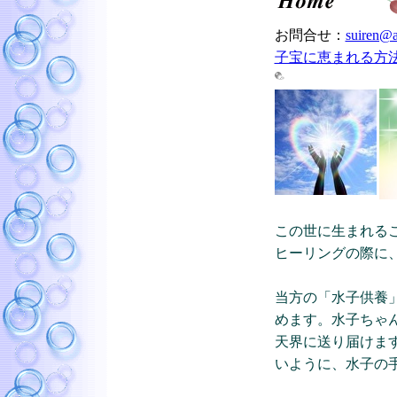
お問合せ：
suiren@a
子宝に恵まれる方
この世に生まれる
ヒーリングの際に
当方の「水子供養
めます。水子ちゃ
天界に送り届けま
いように、水子の