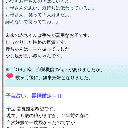
いつもお母さんのそばにいるよ、
お母さんの思い、気持ちは伝わっているよ。
お母さん、笑って！大好きだよ。
諦めないで待っててね。』
未来の赤ちゃんは手先が器用なお子です。
しっかりした性格の気質です。
赤ちゃんは、手を振ってました。
少し足が長い赤ちゃんです。
※ 「OH」様、卵巣機能の低下がありましたが、
数ヶ月後に、無事妊娠となりました。
子宝占い、霊視鑑定－Ⅱ
子宝
霊視鑑定希望です。
現在、５歳の娘がますが、２年前の春に
自然妊娠で一度授かったのですが、