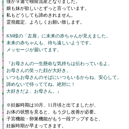
僅か９週で稽留流産となりました。
娘も妹が欲しいとずっと言っています。
私もどうしても諦めきれません。
霊視鑑定、よろしくお願い致します。
KM様の「左肩」に未来の赤ちゃんが見えました。
未来の赤ちゃんも、待ち遠しいようです。
メッセージが届いてます。
『お母さんの一生懸命な気持ちは伝わっているよ。
お母さんの笑った顔が大好き。
いつもお母さんのそばにいつもいるからね、安心して。
諦めないで待っててね。絶対に！
大好きだよ、お母さん。』
※妊娠時期は10月、11月頃と出てましたが、
お体の状態を見ると、もう少し改善が必要。
子宮機能・卵巣機能がもう一段アップすると、
妊娠時期が早まってきます。