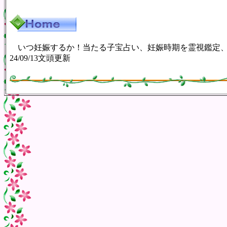
いつ妊娠するか！当たる子宝占い、妊娠時期を霊視鑑定
24/09/13文頭更新