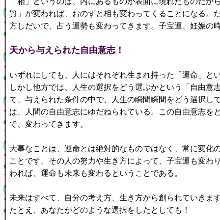
「相」というのは、内にあるものが表面に現れたものだか
質」が変われば、おのずと相も変わってくることになる。
方しだいで、占う運勢も変わってきます。子宝運、妊娠の
天から与えられた自由意志！
いずれにしても、人にはそれぞれ生まれ持った「運命」と
しかし他方では、人生の選択をどう選ぶかという「自由意
て、与えられた条件の中で、人生の瞬間瞬間をどう選択し
は、人間の自由意志にゆだねられている。この自由意志を
で、変わってきます。
大事なことは、運命とは絶対的なものではなく、常に変化
ことです。その人の努力や生き方によって、子宝運も変わ
われば、運命も未来も変わるということである。
未来はすべて、自分の考え方、生き方から創られていきま
たとえ、あなたがどのような選択をしたとしても！