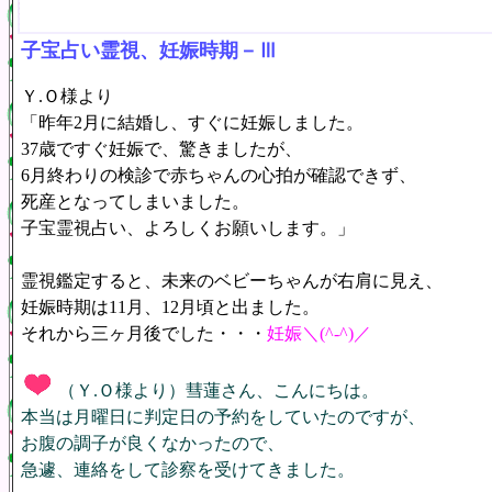
子宝占い霊視、妊娠時期－Ⅲ
Ｙ.Ｏ様より
「昨年2月に結婚し、すぐに妊娠しました。
37歳ですぐ妊娠で、驚きましたが、
6月終わりの検診で赤ちゃんの心拍が確認できず、
死産となってしまいました。
子宝霊視占い、よろしくお願いします。」
霊視鑑定すると、未来のベビーちゃんが右肩に見え、
妊娠時期は11月、12月頃と出ました。
それから三ヶ月後でした・・・
妊娠＼(^-^)／
（Ｙ.Ｏ様より）彗蓮さん、こんにちは。
本当は月曜日に判定日の予約をしていたのですが、
お腹の調子が良くなかったので、
急遽、連絡をして診察を受けてきました。