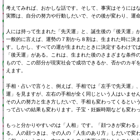
考えてみれば、おかしな話です。そして、事実はそうには
実際は、自分の努力や行動しだいで、その後が変わり、運
人には持って生まれた「先天運」と、誕生後の「後天運」
一般的に言えば、運勢の７割から８割は、生まれた時に決
す。しかし、すべての運が生まれたときに決定するわけで
「後天運」がある。これは、生まれた後のさまざまな条件
もので、この部分が現実社会で成功できるか、否かのカギ
えます。
手相・占いで言うと、例えば、手相では「左手で先天運」
運」を見ますが、左右の手相が全く同じという人はいませ
その人の努力と生き方しだいで、手相も変わってくるとい
って占いの結果も変わります。子宝・妊娠時期なども変わ
もっと分かりやすいのは「人相」です。「顔つきが変わる
る。人の顔つきは、その人の「人生のあり方」しだいで変