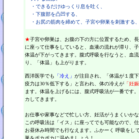
・できるだけゆっくり息を吐く、
・下腹部を凸凹する、
・お尻の筋肉を締めて、子宮や卵巣を刺激する
★
子宮や卵巣は、お腹の下の方に位置するため、長
に座って仕事をしていると、血液の流れが滞り、子
体温が下がってきます。腹式呼吸を行なうと、血流
り、「体温」も上がります。
西洋医学でも
「冷え」
が注目され、「体温が１度下
疫力は30％低下する」と言われ、体の冷えが
「妊娠
ます。体温を上げるには、腹式呼吸法が一番です。
カしてきます。
お仕事や家事などで忙しい方、妊活がうまくいかな
この呼吸法は「イス」に座ってでも可能なので、仕
お昼休み時間でも行なえます。ふかーく 呼吸をし
巣をポカポカに温めましょう！