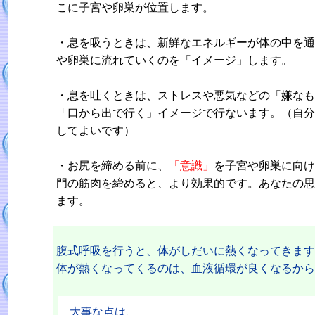
こに子宮や卵巣が位置します。
・
息を吸うときは、新鮮なエネルギーが体の中を通
や卵巣に流れていくのを「イメージ」します。
・
息を吐くときは、ストレスや悪気などの「嫌なも
「口から出で行く」イメージで行ないます。（自分
してよいです）
・
お尻を締める前に、
「意識」
を子宮や卵巣に向け
門の筋肉を締めると、より効果的です
。あなたの思
ます。
腹式呼吸を行うと、体がしだいに熱くなってきます
体が熱くなってくるのは、血液循環が良くなるから
大事な点は、