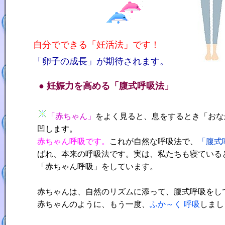
自分でできる「妊活法」です！
「卵子の成長」が期待されます。
● 妊娠力を高める「腹式呼吸法」
「赤ちゃん」
をよく見ると、息をするとき「おな
凹します。
赤ちゃん呼吸です。
これが自然な呼吸法で、
「腹式
ばれ、本来の呼吸法です。実は、私たちも寝ている
「赤ちゃん呼吸」をしています。
赤ちゃんは、自然のリズムに添って、腹式呼吸をし
赤ちゃんのように、もう一度、
ふか～く 呼吸
しまし