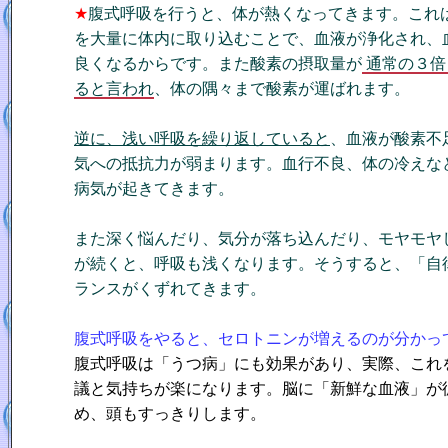
★
腹式呼吸を行うと、体が熱くなってきます。これ
を大量に体内に取り込むことで、血液が浄化され、
良くなるからです。また酸素の摂取量が
通常の３倍
ると言われ
、体の隅々まで酸素が運ばれます。
逆に、浅い呼吸を繰り返していると
、血液が酸素不
気への抵抗力が弱まります。血行不良、体の冷えな
病気が起きてきます。
また深く悩んだり、気分が落ち込んだり、モヤモヤ
が続くと、呼吸も浅くなります。そうすると、「自
ランスがくずれてきます。
腹式呼吸をやると、セロトニンが増えるのが分かっ
腹式呼吸は「うつ病」にも効果があり、実際、これ
議と気持ちが楽になります。脳に「新鮮な血液」が
め、頭もすっきりします。