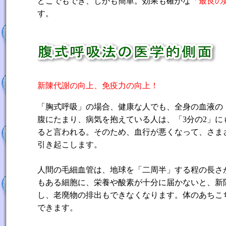
どこでもでき、しかも簡単。効果も確かな
「最良の
す。
新陳代謝の向上、免疫力の向上！
「胸式呼吸」の場合、健康な人でも、全身の血液の
腹にたまり、病気を抱えている人は、「3分の2」に
ると言われる。そのため、血行が悪くなって、さま
引き起こします。
人間の毛細血管は、地球を「二周半」する程の長さが
もある細胞に、栄養や酸素が十分に届かないと、新
し、老廃物の排出もできなくなります。体のあちこ
できます。