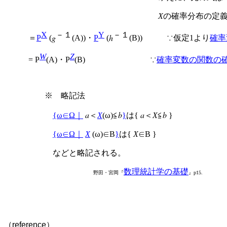
X
の確率分布の定
X
－１
Y
－１
g
h
＝
P
(
(A))
・
P
(
(B))
∵仮定
1
より
確率
W
Z
= P
(A)
・
P
(B)
∵
確率変数の関数の
※ 略記法
a
b
a
b
{
ω
∈
Ω
｜
＜
X
(
ω
)
≦
}
は{
＜
X
≦
}
{
ω
∈
Ω
｜
X
(
ω
)
∈
B
}
は{
X
∈
B }
などと略記される。
数理統計学の基礎
野田・宮岡『
』
p15.
（
reference
）