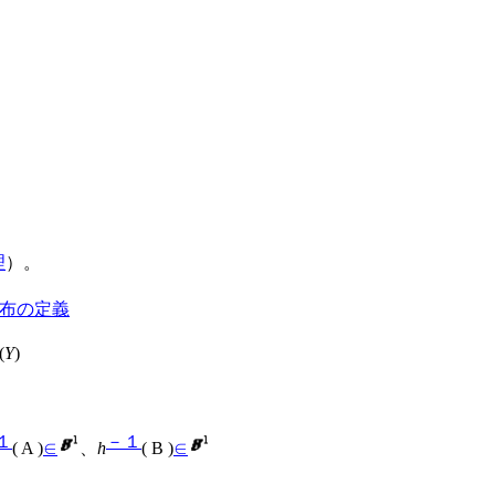
理
）。
布の定義
(
Y
)
１
－１
( A )
∈
、
h
( B )
∈