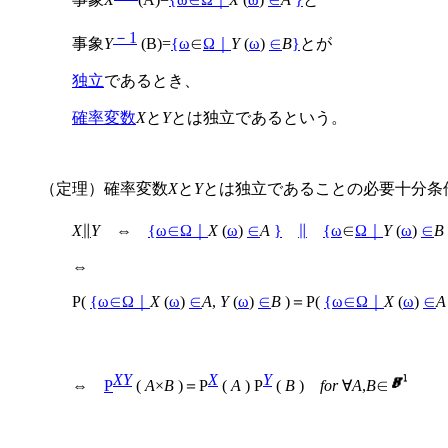
事象
X
(A)=
{
ω
∈
Ω
｜
X
(
ω
)
∈
A
}
と
－
1
事象
Y
(B)=
{
ω
∈
Ω
｜
Y
(
ω
)
∈
B
}
とが
独立
であるとき、
確率変数
X
と
Y
とは独立であるという。
（定理）確率変数
X
と
Y
とは独立であることの必要十分条
X
∥
Y
⇔
{
ω
∈
Ω
｜
X
(
ω
)
∈
A
}
∥
{
ω
∈
Ω
｜
Y
(
ω
)
∈
B
⇔
P(
{
ω
∈
Ω
｜
X
(
ω
)
∈
A
,
Y
(
ω
)
∈
B
)
＝
P(
{
ω
∈
Ω
｜
X
(
ω
)
∈
A
XY
X
Y
⇔
P
(
A
×
B
)
＝
P
(
A
) P
(
B
)
for
∀
A
,
B
∈