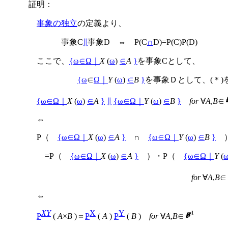
証明：
事象の独立
の定義より、
事象
C
∥
事象
D
⇔
P(C
∩
D)=P(C)P(D)
ここで、
{
ω
∈
Ω
｜
X
(
ω
)
∈
A
}
を事象
C
として、
{
ω
∈
Ω
｜
Y
(
ω
)
∈
B
}
を事象Ｄとして、
(
＊
)
{
ω
∈
Ω
｜
X
(
ω
)
∈
A
}
∥
{
ω
∈
Ω
｜
Y
(
ω
)
∈
B
}
for
∀
A
,
B
∈
⇔
P
（
{
ω
∈
Ω
｜
X
(
ω
)
∈
A
}
∩
{
ω
∈
Ω
｜
Y
(
ω
)
∈
B
}
=P
（
{
ω
∈
Ω
｜
X
(
ω
)
∈
A
}
）・
P
（
{
ω
∈
Ω
｜
Y
(
for
∀
A
,
B
∈
⇔
XY
X
Y
P
(
A
×
B
)
＝
P
(
A
)
P
(
B
)
for
∀
A
,
B
∈