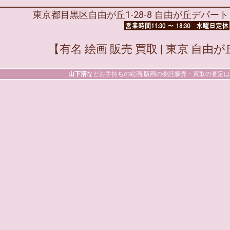
東京都目黒区自由が丘1-28-8 自由が丘デパート 1F T
【有名 絵画 販売 買取 | 東京 自
山下清
などお手持ちの絵画,版画の委託販売・買取の査定