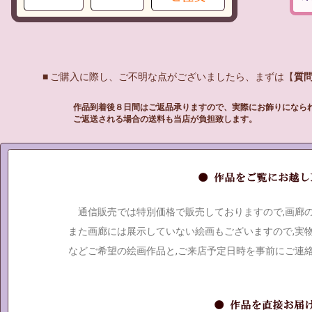
■ ご購入に際し、ご不明な点がございましたら、まずは【
質
作品到着後８日間はご返品承りますので、実際にお飾りになら
ご返送される場合の送料も当店が負担致します。
通信販売では特別価格で販売しておりますので,画廊
また画廊には展示していない絵画もございますので,実
などご希望の絵画作品と,ご来店予定日時を事前にご連