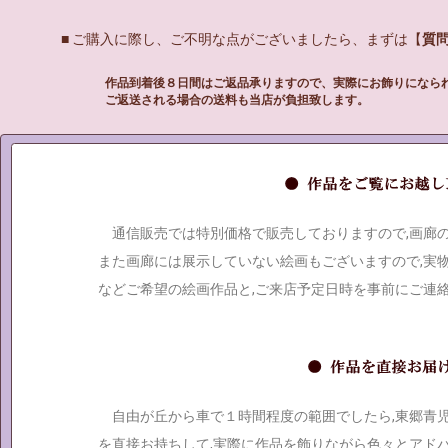
■ ご購入に際し、ご不明な点がございましたら、まずは【
質
作品到着後８日間はご返品承りますので、実際にお飾りになら
ご返送される場合の送料も当店が負担致します。
通信販売では特別価格で販売しておりますので,画廊
また画廊には展示していない絵画もございますので,実
などご希望の絵画作品と,ご来店予定日時を事前にご連
自由が丘から車で１時間程度の範囲でしたら,東郷青
を直接お持ちして,実際に作品を飾りながら色々とアド