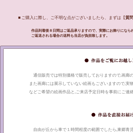
■ ご購入に際し、ご不明な点がございましたら、まずは【
質
作品到着後８日間はご返品承りますので、実際にお飾りになら
ご返送される場合の送料も当店が負担致します。
通信販売では特別価格で販売しておりますので,画廊
また画廊には展示していない絵画もございますので,実
などご希望の絵画作品と,ご来店予定日時を事前にご連
自由が丘から車で１時間程度の範囲でしたら,東郷青