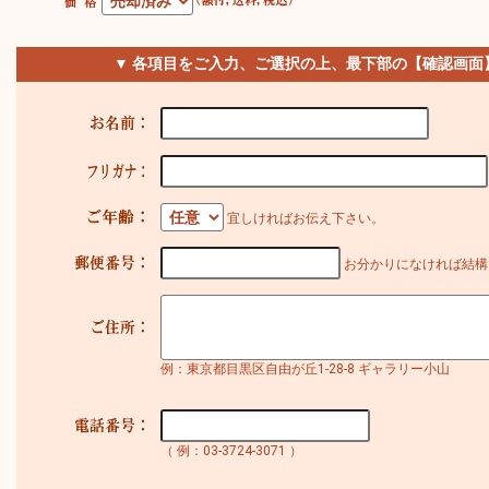
▼ 各項目をご入力、ご選択の上、最下部の【確認画面
宜しければお伝え下さい。
お分かりになければ結構
例：東京都目黒区自由が丘1-28-8 ギャラリー小山
（ 例：03-3724-3071 ）