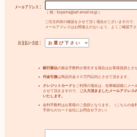
（ 例：koyama@art.email.ne.jp ）
ご注文内容の確認をさせて頂く場合がございますので、
メールアドレスはお間違えのないよう、よくご確認下さ
銀行振込
の振込手数料が発生する場合はお客様負担とさ
代金引換
は商品代金３０万円以内とさせて頂きます。
クレジットカード
をご利用の場合は、在庫確認後にメー
させて頂きますので、
ご入力頂きましたメールアドレス
いたします。
金利手数料はお客様のご負担となります。（こちらの金
手持ちのカード会社にお問合せ下さい）