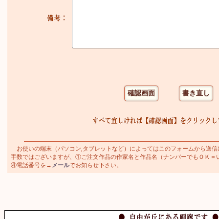
お使いの端末（パソコン,タブレットなど）によってはこのフォームから送信
手数ではございますが、①ご注文作品の作家名と作品名（ナンバーでもＯＫ＝いわさ
④電話番号を→
メール
でお知らせ下さい。