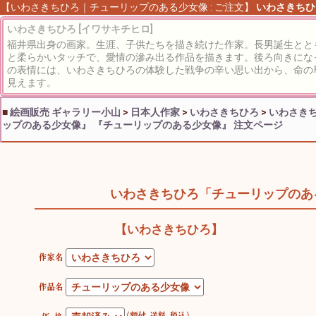
【いわさきちひろ｜チューリップのある少女像 : ご注文】
いわさきちひ
いわさきちひろ [イワサキチヒロ]
福井県出身の画家。生涯、子供たちを描き続けた作家。長男誕生とと
と柔らかいタッチで、愛情の滲み出る作品を描きます。後ろ向きにな
の表情には、いわさきちひろの体験した戦争の辛い思い出から、命の
見えます。
■
絵画販売 ギャラリー小山
>
日本人作家
>
いわさきちひろ
>
いわさきち
ップのある少女像』
『チューリップのある少女像』 注文ページ
いわさきちひろ「チューリップのあ
【いわさきちひろ】