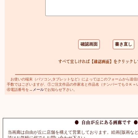
お使いの端末（パソコン,タブレットなど）によってはこのフォームから送信
手数ではございますが、①ご注文作品の作家名と作品名（ナンバーでもＯＫ＝いわさ
④電話番号を→
メール
でお知らせ下さい。
当画廊は自由が丘に店舗を構えて営業しております。絵画(版画など
談はお気軽に何でもお問い合わせ下さい。