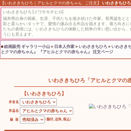
【いわさきちひろ｜アヒルとクマの赤ちゃん : ご注文】
いわさきちひろ
いわさきちひろ [イワサキチヒロ]
福井県出身の画家。生涯、子供たちを描き続けた作家。長男誕生とと
彩と柔らかいタッチで、愛情の滲み出る作品を描きます。後ろ向きに
たちの表情には、いわさきちひろの体験した戦争の辛い思い出から、
うにも見えます。
■
絵画販売 ギャラリー小山
>
日本人作家
>
いわさきちひろ
>
いわさきち
とクマの赤ちゃん』
『アヒルとクマの赤ちゃん』 注文ページ
いわさきちひろ「アヒルとクマの
【いわさきちひろ】