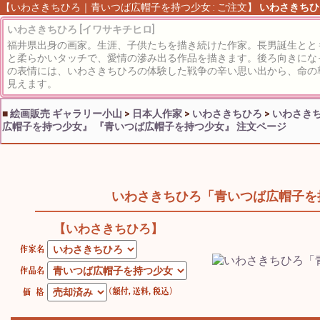
【いわさきちひろ｜青いつば広帽子を持つ少女 : ご注文】
いわさきちひ
いわさきちひろ [イワサキチヒロ]
福井県出身の画家。生涯、子供たちを描き続けた作家。長男誕生とと
と柔らかいタッチで、愛情の滲み出る作品を描きます。後ろ向きにな
の表情には、いわさきちひろの体験した戦争の辛い思い出から、命の
見えます。
■
絵画販売 ギャラリー小山
>
日本人作家
>
いわさきちひろ
>
いわさきち
広帽子を持つ少女』
『青いつば広帽子を持つ少女』 注文ページ
いわさきちひろ「青いつば広帽子を
【いわさきちひろ】