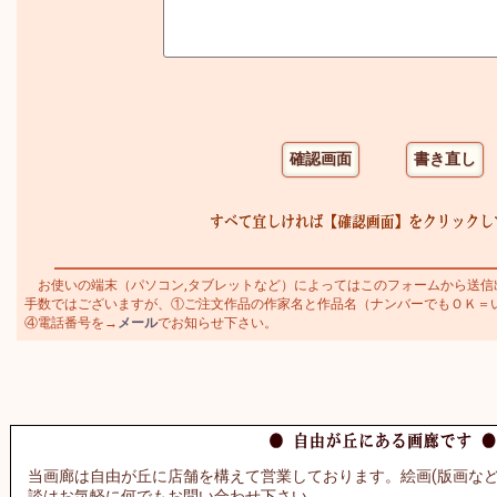
お使いの端末（パソコン,タブレットなど）によってはこのフォームから送信
手数ではございますが、①ご注文作品の作家名と作品名（ナンバーでもＯＫ＝いわさ
④電話番号を→
メール
でお知らせ下さい。
当画廊は自由が丘に店舗を構えて営業しております。絵画(版画など
談はお気軽に何でもお問い合わせ下さい。