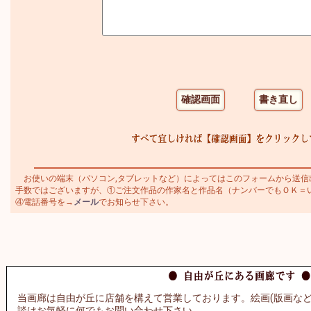
お使いの端末（パソコン,タブレットなど）によってはこのフォームから送信
手数ではございますが、①ご注文作品の作家名と作品名（ナンバーでもＯＫ＝いわさ
④電話番号を→
メール
でお知らせ下さい。
当画廊は自由が丘に店舗を構えて営業しております。絵画(版画など
談はお気軽に何でもお問い合わせ下さい。