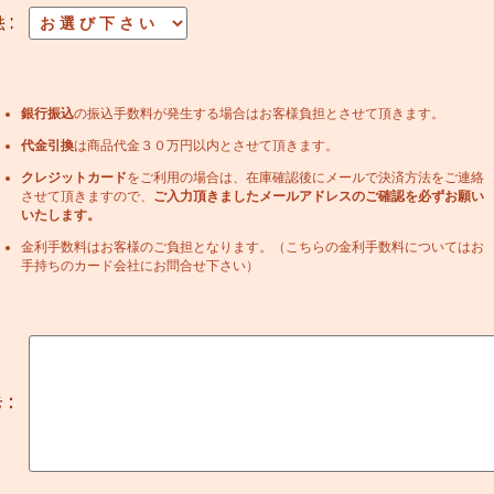
銀行振込
の振込手数料が発生する場合はお客様負担とさせて頂きます。
代金引換
は商品代金３０万円以内とさせて頂きます。
クレジットカード
をご利用の場合は、在庫確認後にメールで決済方法をご連絡
させて頂きますので、
ご入力頂きましたメールアドレスのご確認を必ずお願い
いたします。
金利手数料はお客様のご負担となります。（こちらの金利手数料についてはお
手持ちのカード会社にお問合せ下さい）