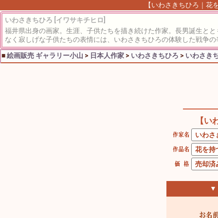
【いわさきちひろ｜花を
いわさきちひろ [イワサキチヒロ]
福井県出身の画家。生涯、子供たちを描き続けた作家。長男誕生とと
なく寂しげな子供たちの表情には、いわさきちひろの体験した戦争の
■
絵画販売 ギャラリー小山
>
日本人作家
>
いわさきちひろ
>
いわさき
【い
▼