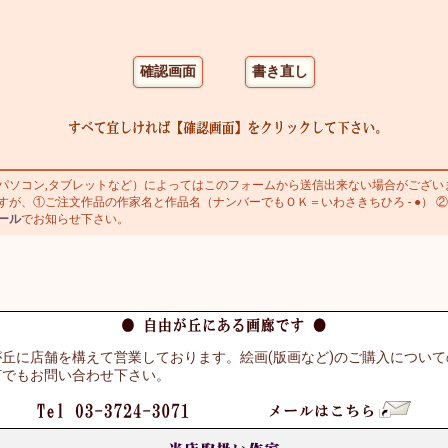
ソコン,タブレットなど）によってはこのフォームから送信出来ない場合がござい
すが、①ご注文作品の作家名と作品名（ナンバーでもＯＫ＝いわさきちひろ - ●） ②
ール
でお知らせ下さい。
丘に店舗を構えて営業しております。絵画(版画など)のご購入につい
何でもお問い合わせ下さい。