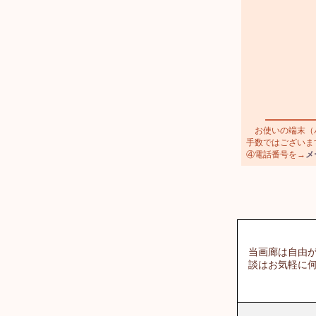
お使いの端末（パ
手数ではございま
④電話番号を→
メ
当画廊は自由が
談はお気軽に