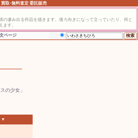
 買取-無料査定
委託販売
情の滲み出る作品を描きます。後ろ向きになって立っていたり、何と
えます。
注文ページ
 ▼