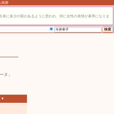
る画廊
出来に多少の斑があるように思われ、特に女性の表情が基準になりま
 ▼