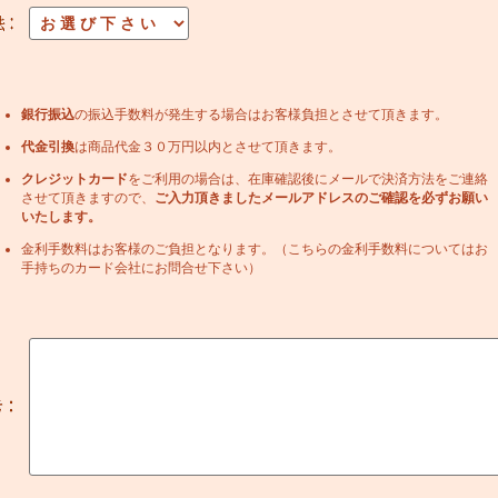
銀行振込
の振込手数料が発生する場合はお客様負担とさせて頂きます。
代金引換
は商品代金３０万円以内とさせて頂きます。
クレジットカード
をご利用の場合は、在庫確認後にメールで決済方法をご連絡
させて頂きますので、
ご入力頂きましたメールアドレスのご確認を必ずお願い
いたします。
金利手数料はお客様のご負担となります。（こちらの金利手数料についてはお
手持ちのカード会社にお問合せ下さい）