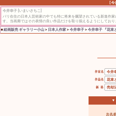
【
今
今井幸子 [いまいさちこ]
パリ在住の日本人芸術家の中でも特に将来を嘱望されている新進作家
す。当画廊ではその表情の良い作品だけを取り揃えるようにしており
■
絵画販売 ギャラリー小山
>
日本人作家
>
今井幸子
>
今井幸子 『花束
▼