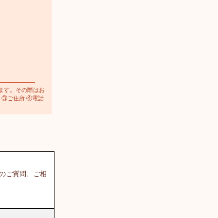
ます。その際はお
 ③ご住所 ④電話
てのご質問、ご相