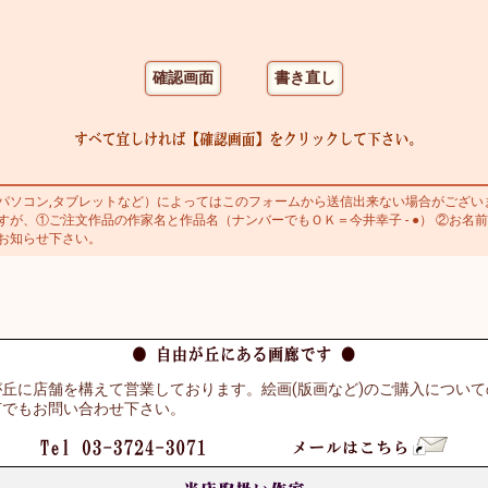
ソコン,タブレットなど）によってはこのフォームから送信出来ない場合がござい
が、①ご注文作品の作家名と作品名（ナンバーでもＯＫ＝今井幸子 - ●） ②お名前
お知らせ下さい。
丘に店舗を構えて営業しております。絵画(版画など)のご購入につい
何でもお問い合わせ下さい。