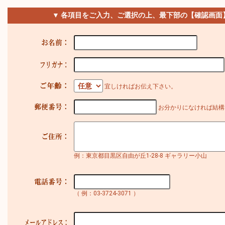
▼ 各項目をご入力、ご選択の上、最下部の【確認画面
宜しければお伝え下さい。
お分かりになければ結構
例：東京都目黒区自由が丘1-28-8 ギャラリー小山
（ 例：03-3724-3071 ）