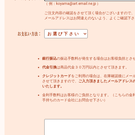
（ 例：koyama@art.email.ne.jp ）
ご注文内容の確認をさせて頂く場合がございますので、
メールアドレスはお間違えのないよう、よくご確認下さ
銀行振込
の振込手数料が発生する場合はお客様負担とさ
代金引換
は商品代金３０万円以内とさせて頂きます。
クレジットカード
をご利用の場合は、在庫確認後にメー
させて頂きますので、
ご入力頂きましたメールアドレス
いたします。
金利手数料はお客様のご負担となります。（こちらの金
手持ちのカード会社にお問合せ下さい）