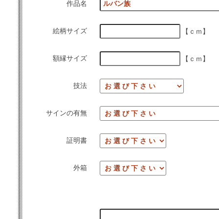
作品名
絵柄サイズ
【ｃｍ】
額縁サイズ
【ｃｍ】
技法
サインの有無
証明書
外箱