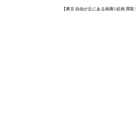
【東京 自由が丘にある画廊 | 絵画 買取