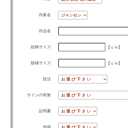
作家名
作品名
絵柄サイズ
【ｃｍ】
額縁サイズ
【ｃｍ】
技法
サインの有無
証明書
外箱