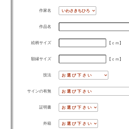
作家名
作品名
絵柄サイズ
【ｃｍ】
額縁サイズ
【ｃｍ】
技法
サインの有無
証明書
外箱