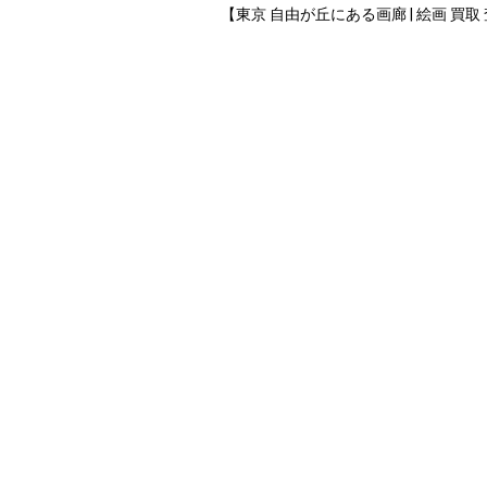
【東京 自由が丘にある画廊 | 絵画 買取