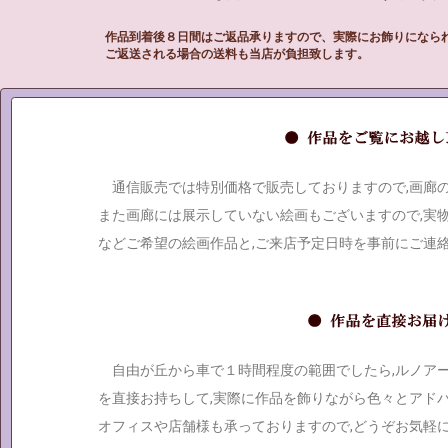
作品到着後８日間はご返品承りますので、実際にお飾りになら
ご返送される場合の送料も当店が負担致します。
通信販売では特別価格で販売しておりますので,画廊
また画廊には展示していない絵画もございますので,実
などご希望の絵画作品と,ご来店予定日時を事前にご連
自由が丘から車で１時間程度の範囲でしたら,ルノア
を直接お持ちして,実際に作品を飾りながら色々とアド
オフィスや店舗様も承っておりますので,どうぞお気軽