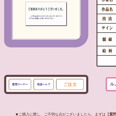
ル
■ ご購入に際し、ご不明な点がございましたら、まずは【
質