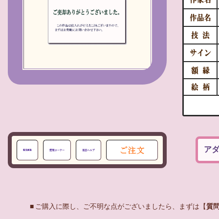
アダ
■ ご購入に際し、ご不明な点がございましたら、まずは【
質