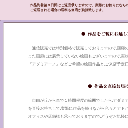
作品到着後８日間はご返品承りますので、実際にお飾りになら
ご返送される場合の送料も当店が負担致します。
通信販売では特別価格で販売しておりますので,画廊
また画廊には展示していない絵画もございますので,実
『アダミアーノ』などご希望の絵画作品と,ご来店予定
自由が丘から車で１時間程度の範囲でしたら,アダミ
を直接お持ちして,実際に作品を飾りながら色々とアド
オフィスや店舗様も承っておりますので,どうぞお気軽