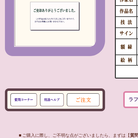
ラフ
■ ご購入に際し、ご不明な点がございましたら、まずは【
質