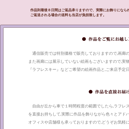
作品到着後８日間はご返品承りますので、実際にお飾りになら
ご返送される場合の送料も当店が負担致します。
通信販売では特別価格で販売しておりますので,画廊
また画廊には展示していない絵画もございますので,実
『ラフレスキー』などご希望の絵画作品と,ご来店予定
自由が丘から車で１時間程度の範囲でしたら,ラフレ
を直接お持ちして,実際に作品を飾りながら色々とアド
オフィスや店舗様も承っておりますので,どうぞお気軽