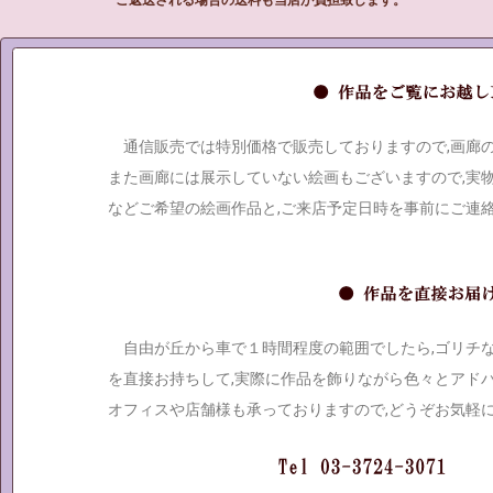
ご返送される場合の送料も当店が負担致します。
通信販売では特別価格で販売しておりますので,画廊
また画廊には展示していない絵画もございますので,実
などご希望の絵画作品と,ご来店予定日時を事前にご連
自由が丘から車で１時間程度の範囲でしたら,ゴリチ
を直接お持ちして,実際に作品を飾りながら色々とアド
オフィスや店舗様も承っておりますので,どうぞお気軽