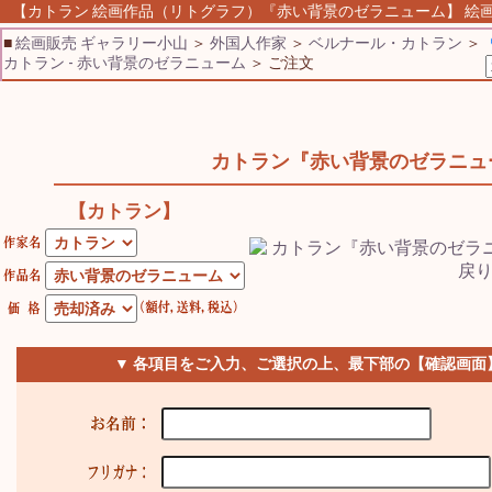
【カトラン 絵画作品（リトグラフ）『赤い背景のゼラニューム】 絵画 販
■
絵画販売 ギャラリー小山
＞
外国人作家
＞
ベルナール・カトラン
＞
カトラン - 赤い背景のゼラニューム
＞ ご注文
カトラン『赤い背景のゼラニュ
【カトラン】
▼ 各項目をご入力、ご選択の上、最下部の【確認画面