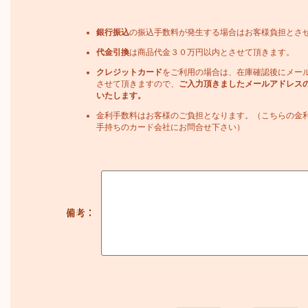
銀行振込
の振込手数料が発生する場合はお客様負担とさ
代金引換
は商品代金３０万円以内とさせて頂きます。
クレジットカード
をご利用の場合は、在庫確認後にメー
させて頂きますので、
ご入力頂きましたメールアドレス
いたします。
金利手数料はお客様のご負担となります。（こちらの金
手持ちのカード会社にお問合せ下さい）