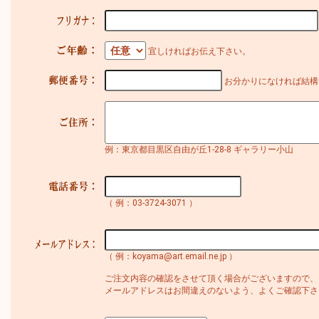
宜しければお伝え下さい。
お分かりになければ結構
例：東京都目黒区自由が丘1-28-8 ギャラリー小山
（ 例：03-3724-3071 ）
（ 例：koyama@art.email.ne.jp ）
ご注文内容の確認をさせて頂く場合がございますので、
メールアドレスはお間違えのないよう、よくご確認下さ