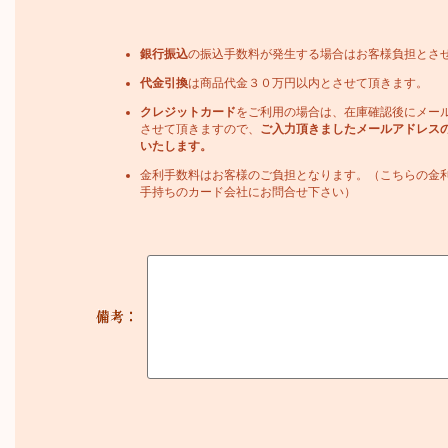
銀行振込
の振込手数料が発生する場合はお客様負担とさ
代金引換
は商品代金３０万円以内とさせて頂きます。
クレジットカード
をご利用の場合は、在庫確認後にメー
させて頂きますので、
ご入力頂きましたメールアドレス
いたします。
金利手数料はお客様のご負担となります。（こちらの金
手持ちのカード会社にお問合せ下さい）