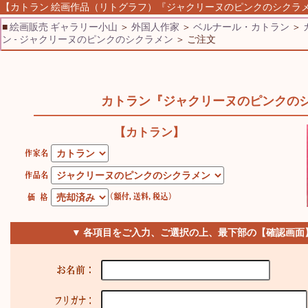
【カトラン 絵画作品（リトグラフ）『ジャクリーヌのピンクのシクラメン】
■
絵画販売 ギャラリー小山
＞
外国人作家
＞
ベルナール・カトラン
＞
ン - ジャクリーヌのピンクのシクラメン
＞ ご注文
カトラン『ジャクリーヌのピンクの
【カトラン】
▼ 各項目をご入力、ご選択の上、最下部の【確認画面