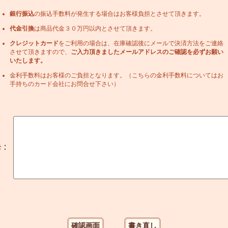
銀行振込
の振込手数料が発生する場合はお客様負担とさせて頂きます。
代金引換
は商品代金３０万円以内とさせて頂きます。
クレジットカード
をご利用の場合は、在庫確認後にメールで決済方法をご連絡
させて頂きますので、
ご入力頂きましたメールアドレスのご確認を必ずお願い
いたします。
金利手数料はお客様のご負担となります。（こちらの金利手数料についてはお
手持ちのカード会社にお問合せ下さい）