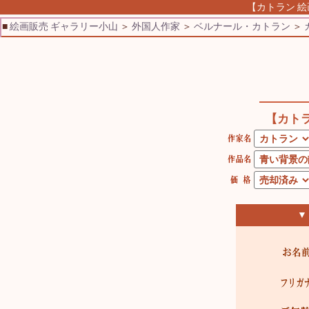
【カトラン 絵
■
絵画販売 ギャラリー小山
＞
外国人作家
＞
ベルナール・カトラン
＞
【カト
▼