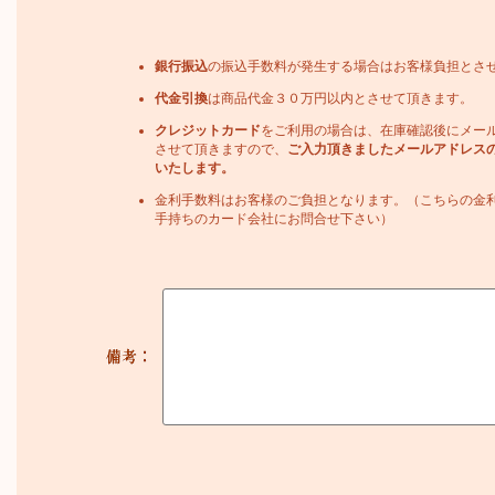
銀行振込
の振込手数料が発生する場合はお客様負担とさ
代金引換
は商品代金３０万円以内とさせて頂きます。
クレジットカード
をご利用の場合は、在庫確認後にメー
させて頂きますので、
ご入力頂きましたメールアドレス
いたします。
金利手数料はお客様のご負担となります。（こちらの金
手持ちのカード会社にお問合せ下さい）