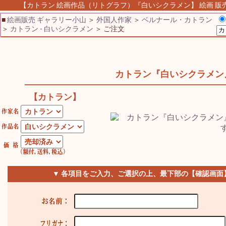
【カトラン 絵画作品（リトグラフ）『白いシクラメン】 絵画 販売 
■
絵画販売 ギャラリー小山
＞
外国人作家
＞
ベルナール・カトラン
＞
カトラン - 白いシクラメン
＞ ご注文
カトラン『白いシクラメン
【カトラン】
▼ 各項目をご入力、ご選択の上、最下部の【確認画面