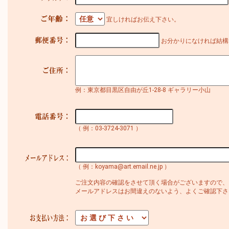
宜しければお伝え下さい。
お分かりになければ結構
例：東京都目黒区自由が丘1-28-8 ギャラリー小山
（ 例：03-3724-3071 ）
（ 例：koyama@art.email.ne.jp ）
ご注文内容の確認をさせて頂く場合がございますので、
メールアドレスはお間違えのないよう、よくご確認下さ