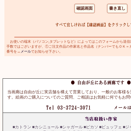
お使いの端末（パソコン,タブレットなど）によってはこのフォームから送信
手数ではございますが、①ご注文作品の作家名と作品名（ナンバーでもＯＫ＝カトラ
番号を→
メール
でお知らせ下さい。
当画廊は自由が丘に実店舗を構えて営業しており、一般のお客様を
す。絵画のご購入についてのご質問、ご相談はお気軽に何でもお問
■カトラン
■カシニョール
■シャガール
■ピカソ
■ビュッフェ
■ジ