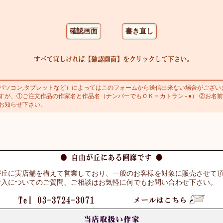
ソコン,タブレットなど）によってはこのフォームから送信出来ない場合がござい
が、①ご注文作品の作家名と作品名（ナンバーでもＯＫ＝カトラン - ●） ②お名前
お知らせ下さい。
が丘に実店舗を構えて営業しており、一般のお客様を対象に販売させて
購入についてのご質問、ご相談はお気軽に何でもお問い合わせ下さい。