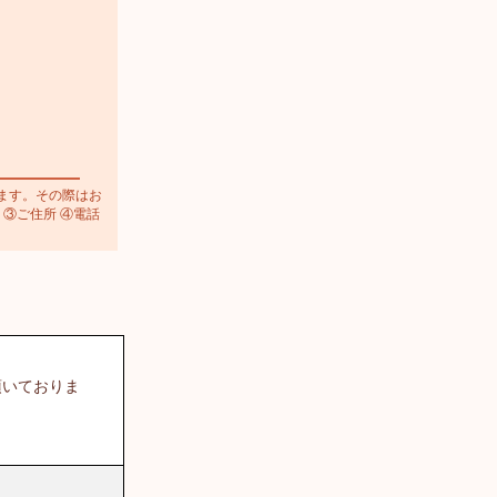
ます。その際はお
 ③ご住所 ④電話
頂いておりま