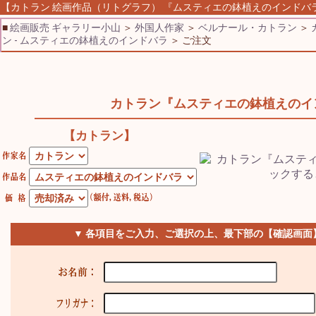
【カトラン 絵画作品（リトグラフ） 『ムスティエの鉢植えのインドバラ』】
■
絵画販売 ギャラリー小山
＞
外国人作家
＞
ベルナール・カトラン
＞
ン - ムスティエの鉢植えのインドバラ
＞ ご注文
カトラン『ムスティエの鉢植えのイ
【カトラン】
▼ 各項目をご入力、ご選択の上、最下部の【確認画面