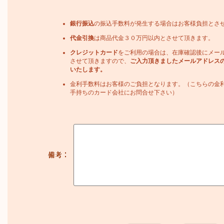
銀行振込
の振込手数料が発生する場合はお客様負担とさ
代金引換
は商品代金３０万円以内とさせて頂きます。
クレジットカード
をご利用の場合は、在庫確認後にメー
させて頂きますので、
ご入力頂きましたメールアドレス
いたします。
金利手数料はお客様のご負担となります。（こちらの金
手持ちのカード会社にお問合せ下さい）