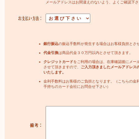
メールアドレスはお間違えのないよう、よくご確認下さ
銀行振込
の振込手数料が発生する場合はお客様負担とさ
代金引換
は商品代金３０万円以内とさせて頂きます。
クレジットカード
をご利用の場合は、在庫確認後にメー
させて頂きますので、
ご入力頂きましたメールアドレス
いたします。
金利手数料はお客様のご負担となります。（こちらの金
手持ちのカード会社にお問合せ下さい）