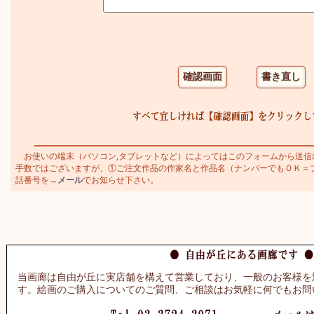
お使いの端末（パソコン,タブレットなど）によってはこのフォームから送信
手数ではございますが、①ご注文作品の作家名と作品名（ナンバーでもＯＫ＝ブラジ
話番号を→
メール
でお知らせ下さい。
当画廊は自由が丘に実店舗を構えて営業しており、一般のお客様を
す。絵画のご購入についてのご質問、ご相談はお気軽に何でもお問