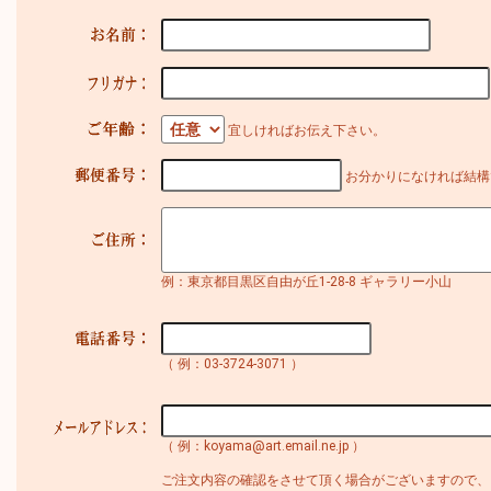
宜しければお伝え下さい。
お分かりになければ結構
例：東京都目黒区自由が丘1-28-8 ギャラリー小山
（ 例：03-3724-3071 ）
（ 例：koyama@art.email.ne.jp ）
ご注文内容の確認をさせて頂く場合がございますので、