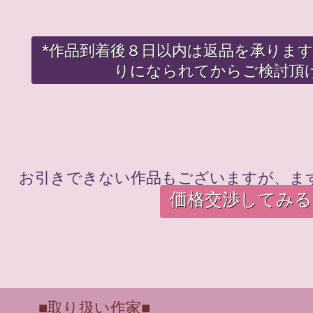
*作品到着後８日以内は返品を承りま
りになられてからご検討頂
お引きできない作品もございますが、ま
価格交渉してみる
■取り扱い作家■