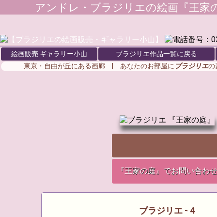
アンドレ・ブラジリエ
の絵画『王家
絵画販売 ギャラリー小山
ブラジリエ作品一覧に戻る
東京・自由が丘にある画廊 | あなたのお部屋に
ブラジリエ
の
『王家の庭』でお問い合わ
ブラジリエ - 4