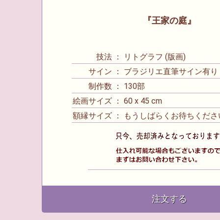
『王家の庭』
技法 ： リトグラフ (版画)
サイン ： ブラジリエ直筆サイン有り
制作数 ： 130部
絵画サイズ ： 60 x 45 cm
額縁サイズ ： もうしばらくお待ちくださ
注文する